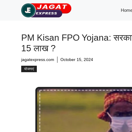
Skip
Hom
to
content
PM Kisan FPO Yojana: सरकार ने क
15 लाख ?
jagatexpress.com
October 15, 2024
योजनाएं