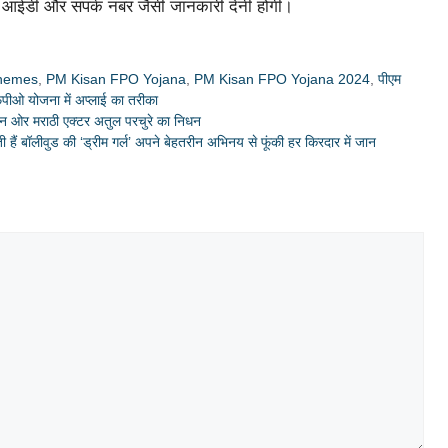
आईडी और संपर्क नंबर जैसी जानकारी देनी होगी।
chemes
,
PM Kisan FPO Yojana
,
PM Kisan FPO Yojana 2024
,
पीएम
पीओ योजना में अप्लाई का तरीका
 ओर मराठी एक्टर अतुल परचुरे का निधन
ैं बॉलीवुड की ‘ड्रीम गर्ल’ अपने बेहतरीन अभिनय से फूंकी हर किरदार में जान