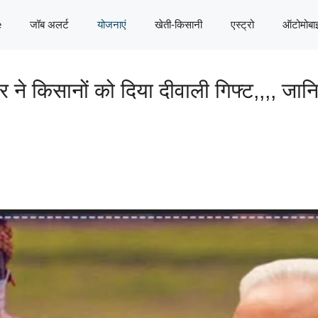
e
जॉब अलर्ट
योजनाएं
खेती-किसानी
एस्ट्रो
ऑटोमोबा
िसानों को दिया दीवाली गिफ्ट,,,, जानिए 