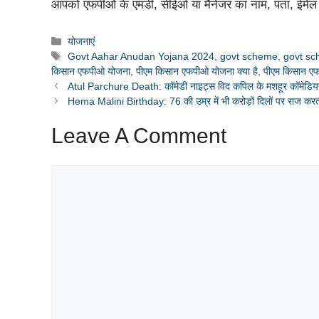
आपको एफपीओ के एमडी, सीईओ या मैनेजर का नाम, पता, ईमेल 
Categories
योजनाएं
Tags
Govt Aahar Anudan Yojana 2024
,
govt scheme
,
govt s
किसान एफपीओ योजना
,
पीएम किसान एफपीओ योजना क्या है
,
पीएम किसान एफ
Atul Parchure Death: कॉमेडी नाइट्स विद कपिल के मशहूर कॉमेडियन
Hema Malini Birthday: 76 की उम्र में भी करोड़ों दिलों पर राज करती ह
Leave A Comment
Comment