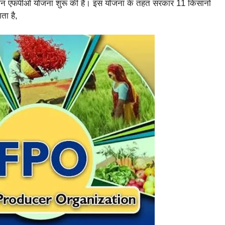
म किसान एफपीओ योजना शुरू की है। इस योजना के तहत सरकार 11 किसानों
ता है,