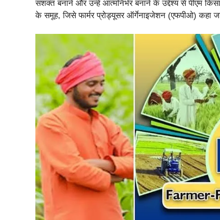
सशक्त बनाने और उन्हें आत्मनिर्भर बनाने के उद्देश्य से पीए
के समूह, जिसे फार्मर प्रोड्यूसर ऑर्गेनाइजेशन (एफपीओ) कहा जा