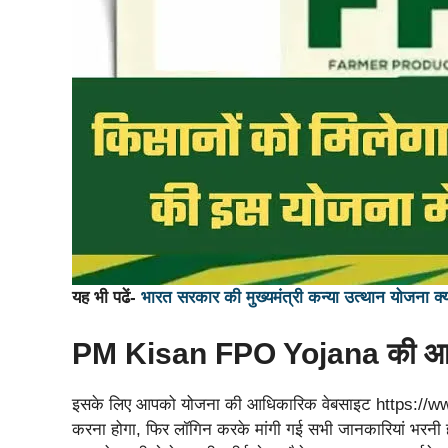
यह भी पढें-
भारत सरकार की मुख्यमंत्री कन्या उत्थान योजना क्या 
PM Kisan FPO Yojana की आध
इसके लिए आपको योजना की आधिकारिक वेबसाइट https://www.
करना होगा, फिर लॉगिन करके मांगी गई सभी जानकारियां भरनी ह