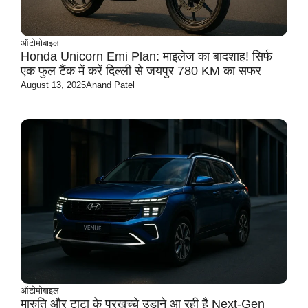
ऑटोमोबाइल
Honda Unicorn Emi Plan: माइलेज का बादशाह! सिर्फ
एक फुल टैंक में करें दिल्ली से जयपुर 780 KM का सफर
August 13, 2025
Anand Patel
ऑटोमोबाइल
मारुति और टाटा के परखच्चे उड़ाने आ रही है Next-Gen