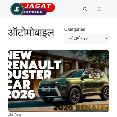
Skip
Menu
to
content
ऑटोमोबाइल
Categories
ऑटोमोबाइल