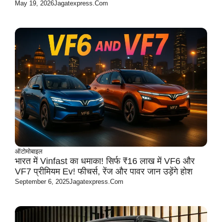
May 19, 2026
Jagatexpress.com
ऑटोमोबाइल
भारत में Vinfast का धमाका! सिर्फ ₹16 लाख में VF6 और
VF7 प्रीमियम Ev! फीचर्स, रेंज और पावर जान उड़ेंगे होश
September 6, 2025
Jagatexpress.com