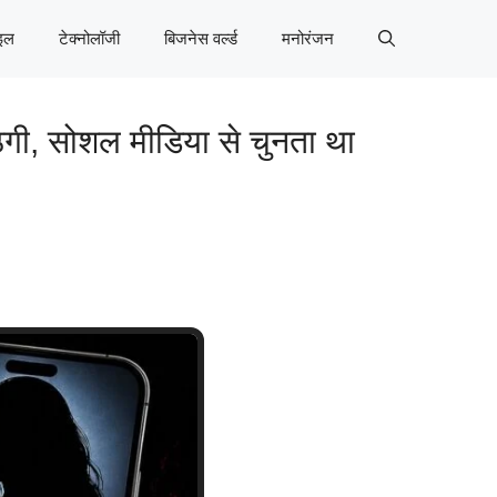
इल
टेक्नोलॉजी
बिजनेस वर्ल्ड
मनोरंजन
गी, सोशल मीडिया से चुनता था