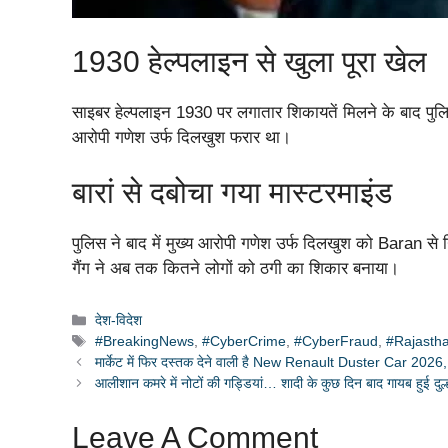
1930 हेल्पलाइन से खुला पूरा खेल
साइबर हेल्पलाइन 1930 पर लगातार शिकायतें मिलने के बाद पुलिस 
आरोपी गणेश उर्फ दिलखुश फरार था।
बारां से दबोचा गया मास्टरमाइंड
पुलिस ने बाद में मुख्य आरोपी गणेश उर्फ दिलखुश को Baran से ग
गैंग ने अब तक कितने लोगों को ठगी का शिकार बनाया।
Categories
देश-विदेश
Tags
#BreakingNews
,
#CyberCrime
,
#CyberFraud
,
#Rajasth
मार्केट में फिर दस्तक देने वाली है New Renault Duster Car 2026, कम
आलीशान कमरे में नोटों की गड्डियां… शादी के कुछ दिन बाद गायब हुई दुल्
Leave A Comment