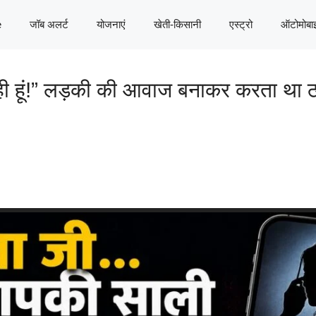
e
जॉब अलर्ट
योजनाएं
खेती-किसानी
एस्ट्रो
ऑटोमोबा
ी हूं!” लड़की की आवाज बनाकर करता था ठ