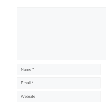
Comment
Name
Email
Website