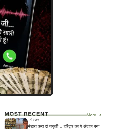
MOST RECENT
More
मनोरंजन
भंडारा करा दो बाबूजी… हरिद्वार का ये अंदाज बना