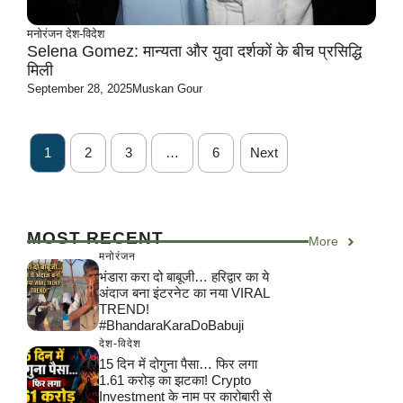
मनोरंजन
देश-विदेश
Selena Gomez: मान्यता और युवा दर्शकों के बीच प्रसिद्धि
मिली
September 28, 2025
Muskan Gour
1
2
3
…
6
Next
MOST RECENT
More
मनोरंजन
भंडारा करा दो बाबूजी… हरिद्वार का ये
अंदाज बना इंटरनेट का नया VIRAL
TREND!
#BhandaraKaraDoBabuji
देश-विदेश
15 दिन में दोगुना पैसा… फिर लगा
1.61 करोड़ का झटका! Crypto
Investment के नाम पर कारोबारी से