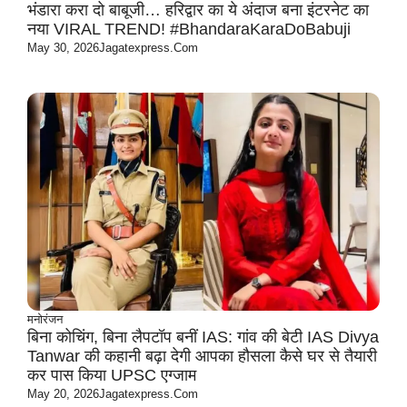
भंडारा करा दो बाबूजी… हरिद्वार का ये अंदाज बना इंटरनेट का
नया VIRAL TREND! #BhandaraKaraDoBabuji
May 30, 2026
Jagatexpress.com
मनोरंजन
बिना कोचिंग, बिना लैपटॉप बनीं IAS: गांव की बेटी IAS Divya
Tanwar की कहानी बढ़ा देगी आपका हौसला कैसे घर से तैयारी
कर पास किया UPSC एग्जाम
May 20, 2026
Jagatexpress.com