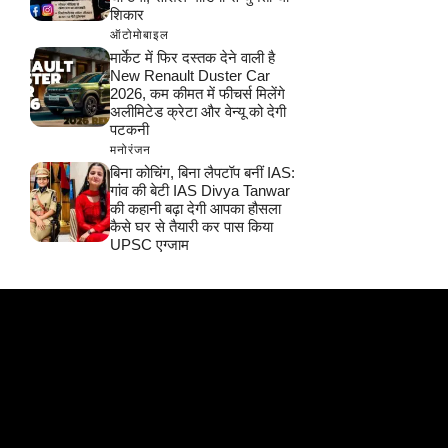
शिकार
ऑटोमोबाइल
मार्केट में फिर दस्तक देने वाली है
New Renault Duster Car
2026, कम कीमत में फीचर्स मिलेंगे
अलीमिटेड क्रेटा और वेन्यू को देगी
पटकनी
मनोरंजन
बिना कोचिंग, बिना लैपटॉप बनीं IAS:
गांव की बेटी IAS Divya Tanwar
की कहानी बढ़ा देगी आपका हौसला
कैसे घर से तैयारी कर पास किया
UPSC एग्जाम