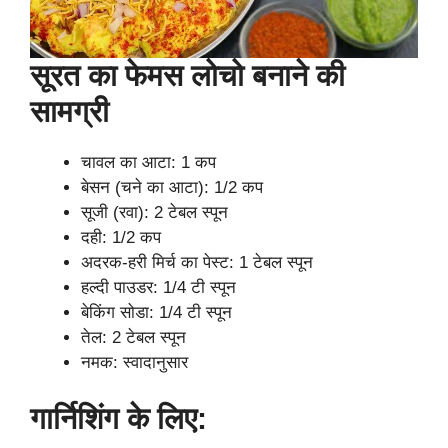
सूरत का फेमस लोचो बनाने की
सामग्री
चावल का आटा: 1 कप
बेसन (चने का आटा): 1/2 कप
सूजी (रवा): 2 टेबल स्पून
दही: 1/2 कप
अदरक-हरी मिर्च का पेस्ट: 1 टेबल स्पून
हल्दी पाउडर: 1/4 टी स्पून
बेकिंग सोडा: 1/4 टी स्पून
तेल: 2 टेबल स्पून
नमक: स्वादानुसार
गार्निशिंग के लिए: