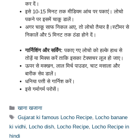
कर दें।
इसे 10-15 मिनट तक मीडियम आंच पर पकाएं। लोचो
पकने पर इसमें चाकू डालें।
अगर चाकू साफ निकल आए, तो लोचो तैयार है।स्टीमर से
निकालें और 5 मिनट तक ठंडा होने दें।
गार्निशिंग और सर्विंग:
पकाए गए लोचो को हल्के हाथ से
तोड़ें या मिक्स करें ताकि इसका टेक्सचर लूज हो जाए।
ऊपर से मक्खन, लाल मिर्च पाउडर, चाट मसाला और
बारीक सेव डालें।
धनिया पत्ती से गार्निश करें।
इसे गर्मागर्म परोसें।
Categories
खाना खजाना
Tags
Gujarat ki famous Locho Recipe
,
Locho banane
ki vidhi
,
Locho dish
,
Locho Recipe
,
Locho Recipe in
hindi