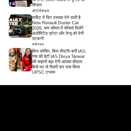
शिकार
ऑटोमोबाइल
मार्केट में फिर दस्तक देने वाली है
New Renault Duster Car
2026, कम कीमत में फीचर्स मिलेंगे
अलीमिटेड क्रेटा और वेन्यू को देगी
पटकनी
मनोरंजन
बिना कोचिंग, बिना लैपटॉप बनीं IAS:
गांव की बेटी IAS Divya Tanwar
की कहानी बढ़ा देगी आपका हौसला
कैसे घर से तैयारी कर पास किया
UPSC एग्जाम