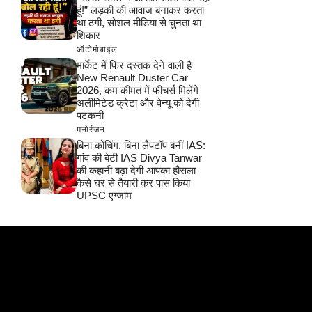
हूं!” लड़की की आवाज बनाकर करता
था ठगी, सोशल मीडिया से चुनता था
शिकार
ऑटोमोबाइल
मार्केट में फिर दस्तक देने वाली है
New Renault Duster Car
2026, कम कीमत में फीचर्स मिलेंगे
अलीमिटेड क्रेटा और वेन्यू को देगी
पटकनी
मनोरंजन
बिना कोचिंग, बिना लैपटॉप बनीं IAS:
गांव की बेटी IAS Divya Tanwar
की कहानी बढ़ा देगी आपका हौसला
कैसे घर से तैयारी कर पास किया
UPSC एग्जाम