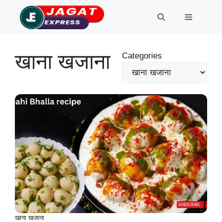
Skip
Menu
to
content
खाना खजाना
Categories
खाना खजाना