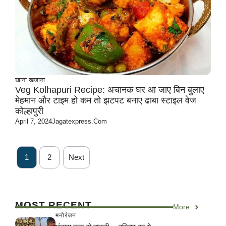
खाना खजाना
Veg Kolhapuri Recipe: अचानक घर आ जाए बिन बुलाए
मेहमान और टाइम हो कम तो झटपट बनाए ढाबा स्टाइल वेज
कोल्हापुरी
April 7, 2024
Jagatexpress.com
1
2
Next
MOST RECENT
More
मनोरंजन