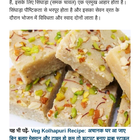
हैं, इसके लिए सिंघाड़ा (समक चावल) एक प्रमुख आहार होता है।
सिंघाड़ा पौष्टिकता से भरपूर होता है और इसका सेवन व्रत के
दौरान भोजन में विविधता और स्वाद दोनों लाता है।
यह भी पढ़ें-
Veg Kolhapuri Recipe: अचानक घर आ जाए
बिन बुलाए मेहमान और टाइम हो कम तो झटपट बनाए ढाबा स्टाइल