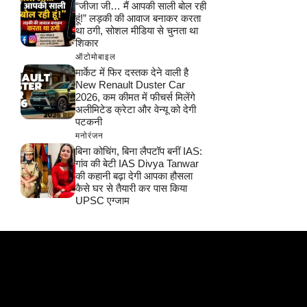
“जीजा जी… मैं आपकी साली बोल रही
हूं!” लड़की की आवाज बनाकर करता
था ठगी, सोशल मीडिया से चुनता था
शिकार
ऑटोमोबाइल
मार्केट में फिर दस्तक देने वाली है
New Renault Duster Car
2026, कम कीमत में फीचर्स मिलेंगे
अलीमिटेड क्रेटा और वेन्यू को देगी
पटकनी
मनोरंजन
बिना कोचिंग, बिना लैपटॉप बनीं IAS:
गांव की बेटी IAS Divya Tanwar
की कहानी बढ़ा देगी आपका हौसला
कैसे घर से तैयारी कर पास किया
UPSC एग्जाम