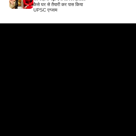
कैसे घर से तैयारी कर पास किया
UPSC एग्जाम