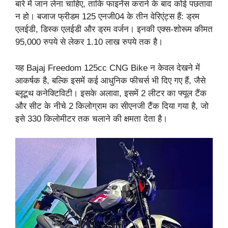
बारे में जान लेना चाहिए, ताकि फाइनेंस कराने के बाद कोई पछतावा
न हो। बजाज फ्रीडम 125 एनजी04 के तीन वेरिएंट्स हैं: ड्रम
एलईडी, डिस्क एलईडी और ड्रम वर्जन। इनकी एक्स-शोरूम कीमत
95,000 रुपये से लेकर 1.10 लाख रुपये तक है।
यह Bajaj Freedom 125cc CNG Bike न केवल देखने में
आकर्षक है, बल्कि इसमें कई आधुनिक फीचर्स भी दिए गए हैं, जैसे
ब्लूटूथ कनेक्टिविटी। इसके अलावा, इसमें 2 लीटर का फ्यूल टैंक
और सीट के नीचे 2 किलोग्राम का सीएनजी टैंक दिया गया है, जो
इसे 330 किलोमीटर तक चलाने की क्षमता देता है।