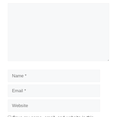
Comment
Name
Email
Website