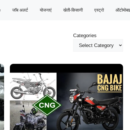
e
जॉब अलर्ट
योजनाएं
खेती-किसानी
एस्ट्रो
ऑटोमोबा
Categories