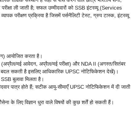
्षिक संस्थान है जहाँ से पास करने वाले छात्र भारतीय सेना,
परीक्षा ली जाती है; सफल उम्मीदवारों को SSB इंटरव्यू (Services
 परीक्षण प्रक्रिया है जिसमें पर्सनैलिटी टेस्ट, ग्रुप टास्क, इंटरव्यू
) आयोजित करता है।
 (अप्रैल/मई आवेदन, अप्रैल/मई परीक्षा) और NDA II (अगस्त/सितंबर
साल बदल सकती है इसलिए आधिकारिक UPSC नोटिफिकेशन देखें)।
ी SSB बुलावा मिलता है।
ीदवार पात्र होते हैं; सटीक आयु-सीमाएँ UPSC नोटिफिकेशन में दी जाती
सेना के लिए विज्ञान धुरा वाले विषयों की कुछ शर्तें हो सकती हैं।