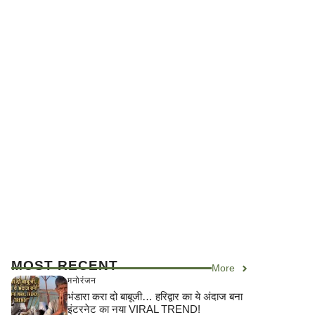
MOST RECENT
More
मनोरंजन
भंडारा करा दो बाबूजी… हरिद्वार का ये अंदाज बना
इंटरनेट का नया VIRAL TREND!