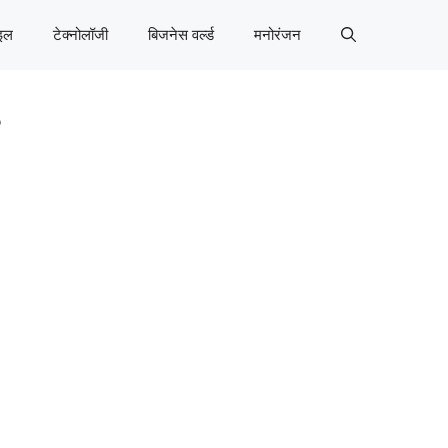
इल
टेक्नोलॉजी
बिजनेस वर्ल्ड
मनोरंजन
?