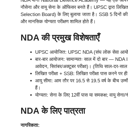
NDA यानी National Defence Academy — यह एक औपचारिक शैक
नौसेना और वायु सेना के ऑफिसर बनते हैं। UPSC द्वारा लिखित 
Selection Board) के लिए बुलाया जाता है। SSB 5 दिनों की व्यापक
और मानसिक योग्यता परीक्षण शामिल होते हैं।
NDA की प्रमुख विशेषताएँ
UPSC आयोजित: UPSC NDA (संघ लोक सेवा आयोग
बार-बार आयोजन: सामान्यतः साल में दो बार — NDA I
आवेदन, सितंबर/अक्टूबर परीक्षा)। (तिथि साल-दर-
लिखित परीक्षा + SSB: लिखित परीक्षा पास करने पर ह
आयु सीमा: आम तौर पर 16.5 से 19.5 वर्ष के बीच उम्म
हैं।
योग्यता: सेना के लिए 12वीं पास या समकक्ष; वायु सेना/नौ
NDA के लिए पात्रता
नागरिकता: