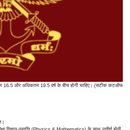
यूनतम 16.5 और अधिकतम 19.5 वर्ष के बीच होनी चाहिए। (सटीक कटऑफ
्ष।
्षा विज्ञान-प्रवृत्ति (Physics & Mathematics) के साथ उत्तीर्ण होनी