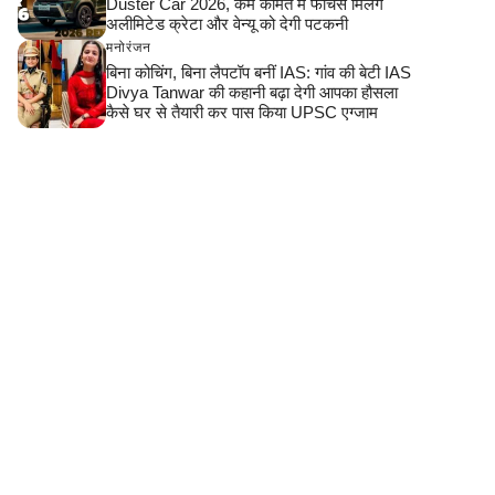
Duster Car 2026, कम कीमत में फीचर्स मिलेंगे
अलीमिटेड क्रेटा और वेन्यू को देगी पटकनी
मनोरंजन
बिना कोचिंग, बिना लैपटॉप बनीं IAS: गांव की बेटी IAS
Divya Tanwar की कहानी बढ़ा देगी आपका हौसला
कैसे घर से तैयारी कर पास किया UPSC एग्जाम