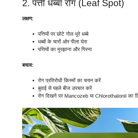
2. पत्ती धब्बा रोग (Leaf Spot)
लक्षण:
पत्तियों पर छोटे गोल भूरे धब्बे
धब्बों के चारों ओर पीला घेरा
पत्तियों का मुरझाना और गिरना
बचाव:
रोग प्रतिरोधी किस्मों का चयन करें
बुवाई से पहले बीज उपचार करें
रोग दिखने पर Mancozeb या Chlorothalonil का छि