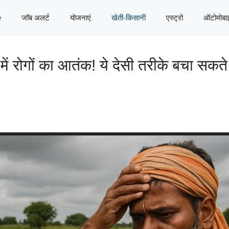
e
जॉब अलर्ट
योजनाएं
खेती-किसानी
एस्ट्रो
ऑटोमोबा
ें रोगों का आतंक! ये देसी तरीके बचा सकते