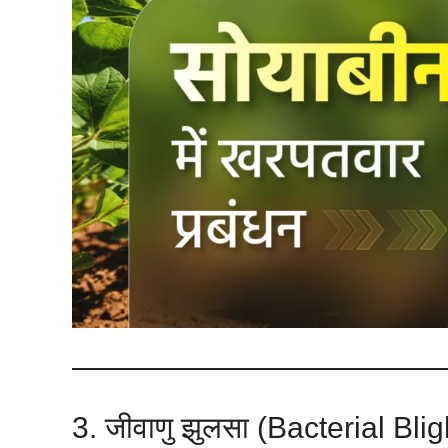
3. जीवाणु झुलसा (Bacterial Blig