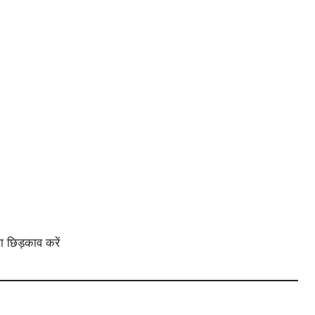
ा छिड़काव करें