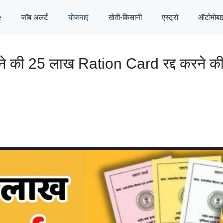
e
जॉब अलर्ट
योजनाएं
खेती-किसानी
एस्ट्रो
ऑटोमोबा
ने की 25 लाख Ration Card रद्द करने की त