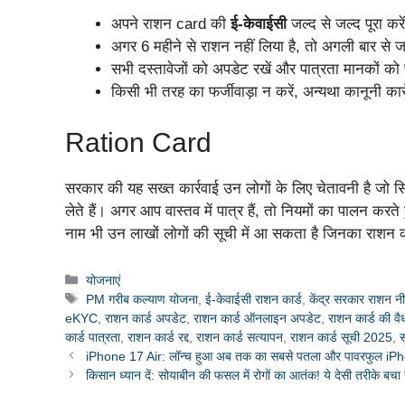
अपने राशन card की
ई-केवाईसी
जल्द से जल्द पूरा करें
अगर 6 महीने से राशन नहीं लिया है, तो अगली बार से ज
सभी दस्तावेजों को अपडेट रखें और पात्रता मानकों को पू
किसी भी तरह का फर्जीवाड़ा न करें, अन्यथा कानूनी कार
Ration Card
सरकार की यह सख्त कार्रवाई उन लोगों के लिए चेतावनी है जो स
लेते हैं। अगर आप वास्तव में पात्र हैं, तो नियमों का पालन क
नाम भी उन लाखों लोगों की सूची में आ सकता है जिनका राशन कार्
Categories
योजनाएं
Tags
PM गरीब कल्याण योजना
,
ई-केवाईसी राशन कार्ड
,
केंद्र सरकार राशन न
eKYC
,
राशन कार्ड अपडेट
,
राशन कार्ड ऑनलाइन अपडेट
,
राशन कार्ड की वै
कार्ड पात्रता
,
राशन कार्ड रद्द
,
राशन कार्ड सत्यापन
,
राशन कार्ड सूची 2025
,
iPhone 17 Air: लॉन्च हुआ अब तक का सबसे पतला और पावरफुल iPh
किसान ध्यान दें: सोयाबीन की फसल में रोगों का आतंक! ये देसी तरीके बचा