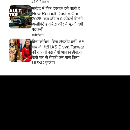
ऑटोमोबाइल
मार्केट में फिर दस्तक देने वाली है
New Renault Duster Car
2026, कम कीमत में फीचर्स मिलेंगे
अलीमिटेड क्रेटा और वेन्यू को देगी
पटकनी
मनोरंजन
बिना कोचिंग, बिना लैपटॉप बनीं IAS:
गांव की बेटी IAS Divya Tanwar
की कहानी बढ़ा देगी आपका हौसला
कैसे घर से तैयारी कर पास किया
UPSC एग्जाम