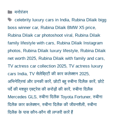
Categories
मनोरंजन
Tags
celebrity luxury cars in India
,
Rubina Dilaik bigg
boss winner car
,
Rubina Dilaik BMW X5 price
,
Rubina Dilaik car photoshoot viral
,
Rubina Dilaik
family lifestyle with cars
,
Rubina Dilaik Instagram
photos
,
Rubina Dilaik luxury lifestyle
,
Rubina Dilaik
net worth 2025
,
Rubina Dilaik with family and cars
,
TV actress car collection 2025
,
TV actress luxury
cars India
,
TV सेलेब्रिटी की कार कलेक्शन 2025
,
अभिनेत्रियां और उनकी कारें
,
छोटी बहु रुबीना दिलैक कारें
,
छोटे
पर्दे की मशहूर एक्ट्रेस की करोड़ों की कारें
,
रुबीना दिलैक
Mercedes GLS
,
रुबीना दिलैक Toyota Fortuner
,
रुबीना
दिलैक कार कलेक्शन
,
रुबीना दिलैक की जीवनशैली
,
रुबीना
दिलैक के पास कौन-कौन सी लग्जरी कारें हैं