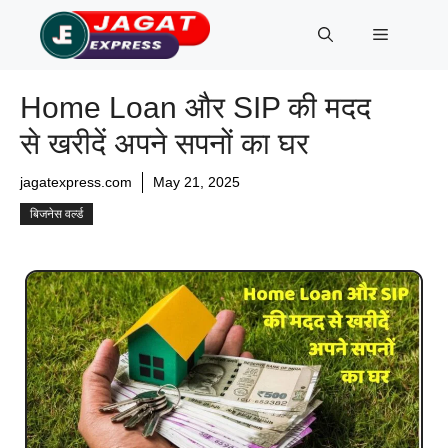
Skip
Menu
to
content
Home Loan और SIP की मदद
से खरीदें अपने सपनों का घर
jagatexpress.com
May 21, 2025
बिजनेस वर्ल्ड