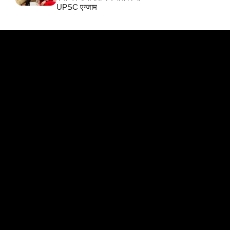
UPSC एग्जाम