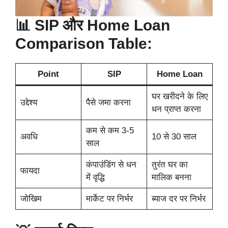
📊 SIP और Home Loan
Comparison Table:
Point
SIP
Home Loan
घर खरीदने के लिए
उद्देश्य
पैसे जमा करना
धन प्राप्त करना
कम से कम 3-5
अवधि
10 से 30 साल
साल
कंपाउंडिंग से धन
तुरंत घर का
फायदा
में वृद्धि
मालिक बनना
जोखिम
मार्केट पर निर्भर
ब्याज दर पर निर्भर