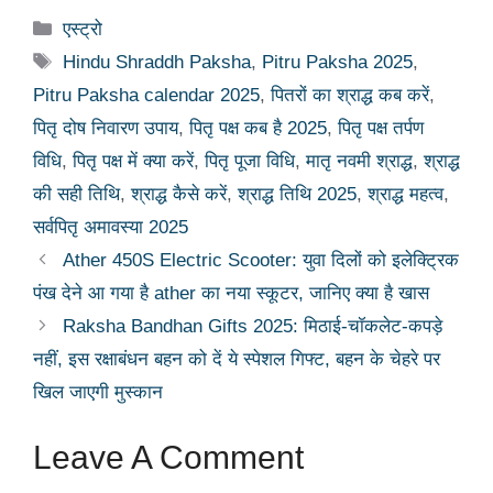
Categories
एस्ट्रो
Tags
Hindu Shraddh Paksha
,
Pitru Paksha 2025
,
Pitru Paksha calendar 2025
,
पितरों का श्राद्ध कब करें
,
पितृ दोष निवारण उपाय
,
पितृ पक्ष कब है 2025
,
पितृ पक्ष तर्पण
विधि
,
पितृ पक्ष में क्या करें
,
पितृ पूजा विधि
,
मातृ नवमी श्राद्ध
,
श्राद्ध
की सही तिथि
,
श्राद्ध कैसे करें
,
श्राद्ध तिथि 2025
,
श्राद्ध महत्व
,
सर्वपितृ अमावस्या 2025
Ather 450S Electric Scooter: युवा दिलों को इलेक्ट्रिक
पंख देने आ गया है ather का नया स्कूटर, जानिए क्या है खास
Raksha Bandhan Gifts 2025: मिठाई-चॉकलेट-कपड़े
नहीं, इस रक्षाबंधन बहन को दें ये स्पेशल गिफ्ट, बहन के चेहरे पर
खिल जाएगी मुस्कान
Leave A Comment