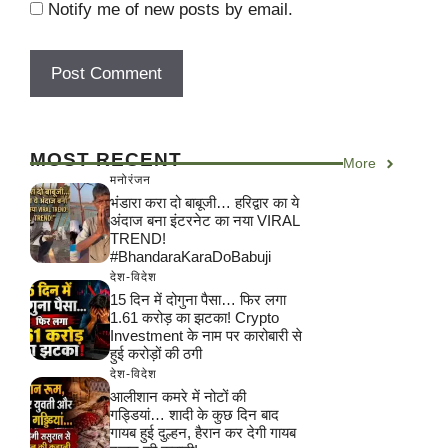
Notify me of new posts by email.
MOST RECENT
More
मनोरंजन
भंडारा करा दो बाबूजी… हरिद्वार का ये
अंदाज बना इंटरनेट का नया VIRAL
TREND!
#BhandaraKaraDoBabuji
देश-विदेश
15 दिन में दोगुना पैसा… फिर लगा
1.61 करोड़ का झटका! Crypto
Investment के नाम पर कारोबारी से
हुई करोड़ों की ठगी
देश-विदेश
आलीशान कमरे में नोटों की
गड्डियां… शादी के कुछ दिन बाद
गायब हुई दुल्हन, हैरान कर देगी गायब