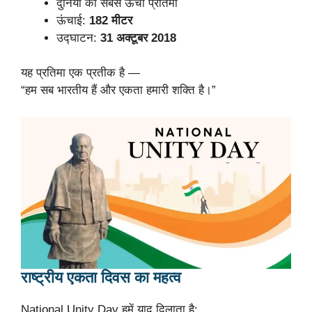
दुनिया की सबसे ऊंची प्रतिमा
ऊंचाई:
182 मीटर
उद्घाटन:
31 अक्टूबर 2018
यह प्रतिमा एक प्रतीक है —
“हम सब भारतीय हैं और एकता हमारी शक्ति है।”
राष्ट्रीय एकता दिवस का महत्व
National Unity Day हमें याद दिलाता है: