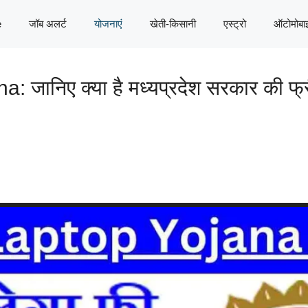
e
जॉब अलर्ट
योजनाएं
खेती-किसानी
एस्ट्रो
ऑटोमोबा
निए क्या है मध्यप्रदेश सरकार की फ्र