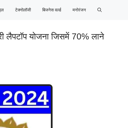
इल
टेक्नोलॉजी
बिजनेस वर्ल्ड
मनोरंजन
ी लैपटॉप योजना जिसमें 70% लाने