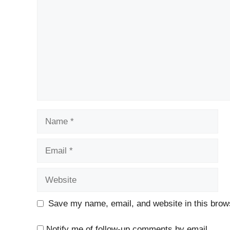
Name
Email
Website
Save my name, email, and website in this brows
Notify me of follow-up comments by email.