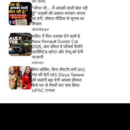
देश-विदेश
“जीजा जी… मैं आपकी साली बोल रही
हूं!” लड़की की आवाज बनाकर करता
था ठगी, सोशल मीडिया से चुनता था
शिकार
ऑटोमोबाइल
मार्केट में फिर दस्तक देने वाली है
New Renault Duster Car
2026, कम कीमत में फीचर्स मिलेंगे
अलीमिटेड क्रेटा और वेन्यू को देगी
पटकनी
मनोरंजन
बिना कोचिंग, बिना लैपटॉप बनीं IAS:
गांव की बेटी IAS Divya Tanwar
की कहानी बढ़ा देगी आपका हौसला
कैसे घर से तैयारी कर पास किया
UPSC एग्जाम