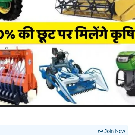
Join Now