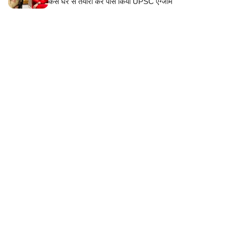
कैसे घर से तैयारी कर पास किया UPSC एग्जाम