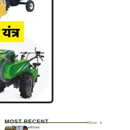
MOST RECENT
More
मनोरंजन