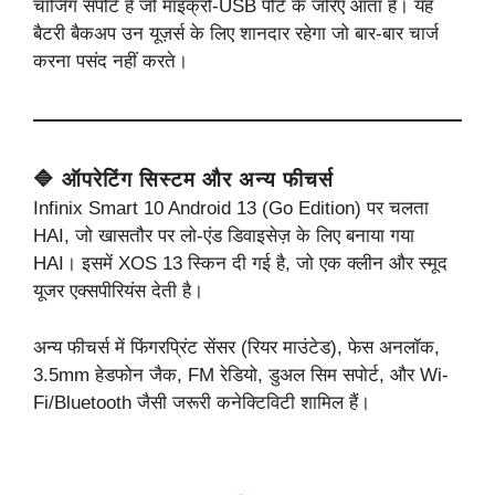
चार्जिंग सपोर्ट है जो माइक्रो-USB पोर्ट के जरिए आता है। यह
बैटरी बैकअप उन यूज़र्स के लिए शानदार रहेगा जो बार-बार चार्ज
करना पसंद नहीं करते।
🔷 ऑपरेटिंग सिस्टम और अन्य फीचर्स
Infinix Smart 10 Android 13 (Go Edition) पर चलता
HAI, जो खासतौर पर लो-एंड डिवाइसेज़ के लिए बनाया गया
HAI। इसमें XOS 13 स्किन दी गई है, जो एक क्लीन और स्मूद
यूजर एक्सपीरियंस देती है।
अन्य फीचर्स में फिंगरप्रिंट सेंसर (रियर माउंटेड), फेस अनलॉक,
3.5mm हेडफोन जैक, FM रेडियो, डुअल सिम सपोर्ट, और Wi-
Fi/Bluetooth जैसी जरूरी कनेक्टिविटी शामिल हैं।