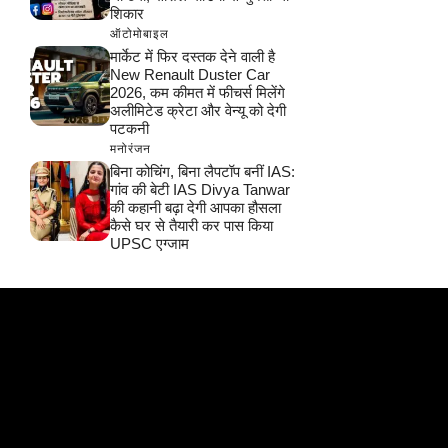
शिकार
ऑटोमोबाइल
मार्केट में फिर दस्तक देने वाली है
New Renault Duster Car
2026, कम कीमत में फीचर्स मिलेंगे
अलीमिटेड क्रेटा और वेन्यू को देगी
पटकनी
मनोरंजन
बिना कोचिंग, बिना लैपटॉप बनीं IAS:
गांव की बेटी IAS Divya Tanwar
की कहानी बढ़ा देगी आपका हौसला
कैसे घर से तैयारी कर पास किया
UPSC एग्जाम