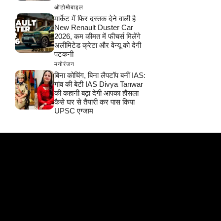
ऑटोमोबाइल
मार्केट में फिर दस्तक देने वाली है
New Renault Duster Car
2026, कम कीमत में फीचर्स मिलेंगे
अलीमिटेड क्रेटा और वेन्यू को देगी
पटकनी
मनोरंजन
बिना कोचिंग, बिना लैपटॉप बनीं IAS:
गांव की बेटी IAS Divya Tanwar
की कहानी बढ़ा देगी आपका हौसला
कैसे घर से तैयारी कर पास किया
UPSC एग्जाम