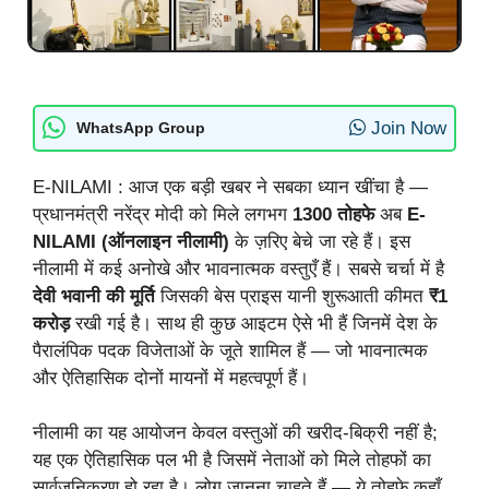
Join Now
WhatsApp Group
E-NILAMI : आज एक बड़ी खबर ने सबका ध्यान खींचा है —
प्रधानमंत्री नरेंद्र मोदी को मिले लगभग
1300 तोहफे
अब
E-
NILAMI (ऑनलाइन नीलामी)
के ज़रिए बेचे जा रहे हैं। इस
नीलामी में कई अनोखे और भावनात्मक वस्तुएँ हैं। सबसे चर्चा में है
देवी भवानी की मूर्ति
जिसकी बेस प्राइस यानी शुरूआती कीमत
₹1
करोड़
रखी गई है। साथ ही कुछ आइटम ऐसे भी हैं जिनमें देश के
पैरालंपिक पदक विजेताओं के जूते शामिल हैं — जो भावनात्मक
और ऐतिहासिक दोनों मायनों में महत्वपूर्ण हैं।
नीलामी का यह आयोजन केवल वस्तुओं की खरीद-बिक्री नहीं है;
यह एक ऐतिहासिक पल भी है जिसमें नेताओं को मिले तोहफों का
सार्वजनिकरण हो रहा है। लोग जानना चाहते हैं — ये तोहफे कहाँ