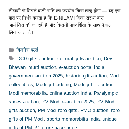
नीलामी से मिलने वाली राशि का उपयोग किस तरह होगा — यह इस
बात पर निर्भर करता है कि E-NILAMI किस संस्था द्वारा
आयोजित की जा रही है और कितनी पारदर्शिता के साथ फैसला
लिया जाता है।
Categories
बिजनेस वर्ल्ड
Tags
1300 gifts auction
,
cultural gifts auction
,
Devi
Bhawani murti auction
,
e-auction portal India
,
government auction 2025
,
historic gift auction
,
Modi
collectibles
,
Modi gift bidding
,
Modi gift e-auction
,
Modi memorabilia
,
online auction India
,
Paralympic
shoes auction
,
PM Modi e-auction 2025
,
PM Modi
gifts auction
,
PM Modi rare gifts
,
PMO auction
,
rare
gifts of PM Modi
,
sports memorabilia India
,
unique
gifts of PM
,
₹1 crore base price