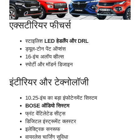
एक्सटीरियर फीचर्स
स्टाइलिश
LED हेडलैंप और DRL
ड्यूल-टोन पेंट ऑप्शंस
16-इंच अलॉय व्हील्स
स्पोर्टी और मॉडर्न डिजाइन
इंटीरियर और टेक्नोलॉजी
10.25-इंच का बड़ा इंफोटेनमेंट सिस्टम
BOSE ऑडियो सिस्टम
फ्रंट वेंटिलेटेड सीट्स
डिजिटल इंस्ट्रूमेंट क्लस्टर
इलेक्ट्रिक सनरूफ
वायरलेस चार्जिंग सुविधा