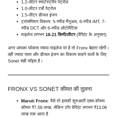
1.2-लीटर स्मार्टस्ट्रीम पेट्रोल
1.0-लीटर टर्बो पेट्रोल
1.5-लीटर डीजल इंजन
ट्रांसमिशन विकल्प: 5-स्पीड मैनुअल, 6-स्पीड iMT, 7-
स्पीड DCT और 6-स्पीड ऑटोमैटिक
माइलेज लगभग
18-21 किमी/लीटर
(वैरिएंट के अनुसार)
अगर आपका फोकस ज्यादा माइलेज पर है तो Fronx बेहतर रहेगी।
वहीं ज्यादा पावर और डीजल इंजन का विकल्प चाहने वालों के लिए
Sonet सही चॉइस है।
FRONX VS SONET कीमत की तुलना
Maruti Fronx
: वैसे तो इसकी शुरुआती एक्स-शोरूम
कीमत ₹7.58 लाख, लेकिन टॉप वेरिएंट लगभग ₹13.06
लाख तक आता है