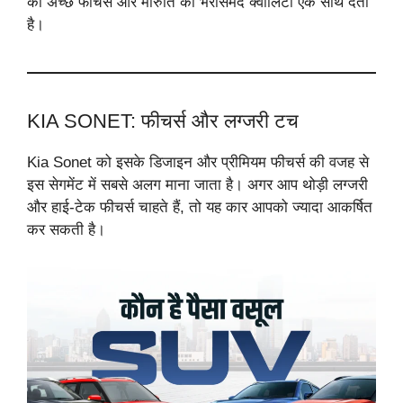
को अच्छे फीचर्स और मारुति की भरोसेमंद क्वालिटी एक साथ देती
है।
KIA SONET: फीचर्स और लग्जरी टच
Kia Sonet को इसके डिजाइन और प्रीमियम फीचर्स की वजह से
इस सेगमेंट में सबसे अलग माना जाता है। अगर आप थोड़ी लग्जरी
और हाई-टेक फीचर्स चाहते हैं, तो यह कार आपको ज्यादा आकर्षित
कर सकती है।