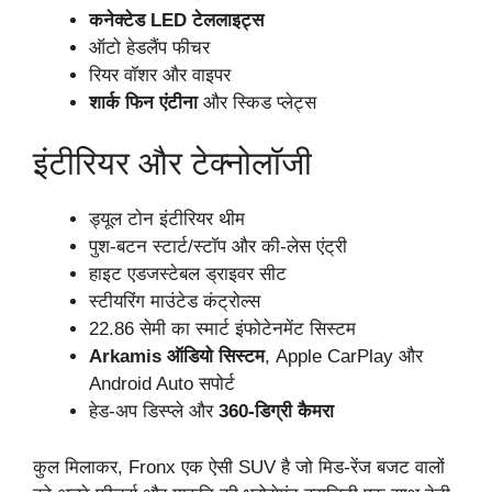
कनेक्टेड LED टेललाइट्स
ऑटो हेडलैंप फीचर
रियर वॉशर और वाइपर
शार्क फिन एंटीना
और स्किड प्लेट्स
इंटीरियर और टेक्नोलॉजी
ड्यूल टोन इंटीरियर थीम
पुश-बटन स्टार्ट/स्टॉप और की-लेस एंट्री
हाइट एडजस्टेबल ड्राइवर सीट
स्टीयरिंग माउंटेड कंट्रोल्स
22.86 सेमी का स्मार्ट इंफोटेनमेंट सिस्टम
Arkamis ऑडियो सिस्टम
, Apple CarPlay और
Android Auto सपोर्ट
हेड-अप डिस्प्ले और
360-डिग्री कैमरा
कुल मिलाकर, Fronx एक ऐसी SUV है जो मिड-रेंज बजट वालों