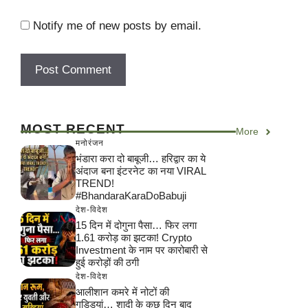
Notify me of new posts by email.
MOST RECENT
More
मनोरंजन
भंडारा करा दो बाबूजी… हरिद्वार का ये
अंदाज बना इंटरनेट का नया VIRAL
TREND!
#BhandaraKaraDoBabuji
देश-विदेश
15 दिन में दोगुना पैसा… फिर लगा
1.61 करोड़ का झटका! Crypto
Investment के नाम पर कारोबारी से
हुई करोड़ों की ठगी
देश-विदेश
आलीशान कमरे में नोटों की
गड्डियां… शादी के कुछ दिन बाद