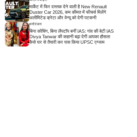
मार्केट में फिर दस्तक देने वाली है New Renault
Duster Car 2026, कम कीमत में फीचर्स मिलेंगे
अलीमिटेड क्रेटा और वेन्यू को देगी पटकनी
मनोरंजन
बिना कोचिंग, बिना लैपटॉप बनीं IAS: गांव की बेटी IAS
Divya Tanwar की कहानी बढ़ा देगी आपका हौसला
कैसे घर से तैयारी कर पास किया UPSC एग्जाम