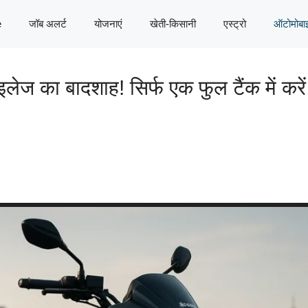
e
जॉब अलर्ट
योजनाएं
खेती-किसानी
एस्ट्रो
ऑटोमोबा
 का बादशाह! सिर्फ एक फुल टैंक में करे