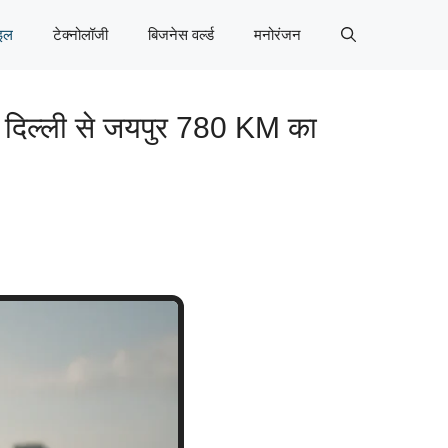
इल
टेक्नोलॉजी
बिजनेस वर्ल्ड
मनोरंजन
ं दिल्ली से जयपुर 780 KM का