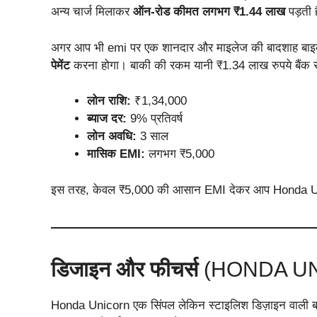
अन्य चार्ज मिलाकर
ऑन-रोड कीमत लगभग ₹1.44 लाख
पड़ती 
अगर आप भी emi पर एक शानदार और माइलेज की बादशाह बाइ
पेमेंट
करना होगा। बाकी की रकम यानी ₹1.34 लाख रुपये बैंक स
लोन राशि:
₹1,34,000
ब्याज दर:
9% प्रतिवर्ष
लोन अवधि:
3 साल
मासिक EMI:
लगभग ₹5,000
इस तरह, केवल ₹5,000 की आसान EMI देकर आप Honda Uni
डिजाइन और फीचर्स
(HONDA UN
Honda Unicorn एक सिंपल लेकिन स्टाइलिश डिज़ाइन वाली बाइ