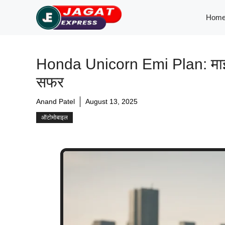
Skip
Hom
to
content
Honda Unicorn Emi Plan: माइलेज
सफर
Anand Patel
August 13, 2025
ऑटोमोबाइल