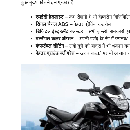
कुछ मुख्य फीचर्स इस प्रकार हैं –
एलईडी हेडलाइट
– कम रोशनी में भी बेहतरीन विज़िबिलि
सिंगल चैनल ABS
– बेहतर ब्रेकिंग कंट्रोल
डिजिटल इंस्ट्रूमेंट क्लस्टर
– सभी ज़रूरी जानकारी एक 
मल्टीपल कलर ऑप्शन
– अपनी पसंद के रंग में उपलब्ध
कंफर्टेबल सीटिंग
– लंबी दूरी की यात्रा में भी थकान क
बेहतर ग्राउंड क्लीयरेंस
– खराब सड़कों पर भी आसान र