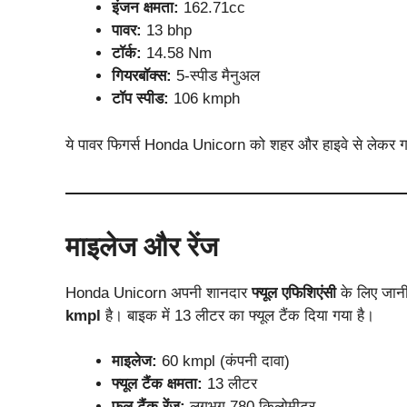
इंजन क्षमता:
162.71cc
पावर:
13 bhp
टॉर्क:
14.58 Nm
गियरबॉक्स:
5-स्पीड मैनुअल
टॉप स्पीड:
106 kmph
ये पावर फिगर्स Honda Unicorn को शहर और हाइवे से लेकर गां
माइलेज और रेंज
Honda Unicorn अपनी शानदार
फ्यूल एफिशिएंसी
के लिए जान
kmpl
है। बाइक में 13 लीटर का फ्यूल टैंक दिया गया है।
माइलेज:
60 kmpl (कंपनी दावा)
फ्यूल टैंक क्षमता:
13 लीटर
फुल टैंक रेंज:
लगभग 780 किलोमीटर