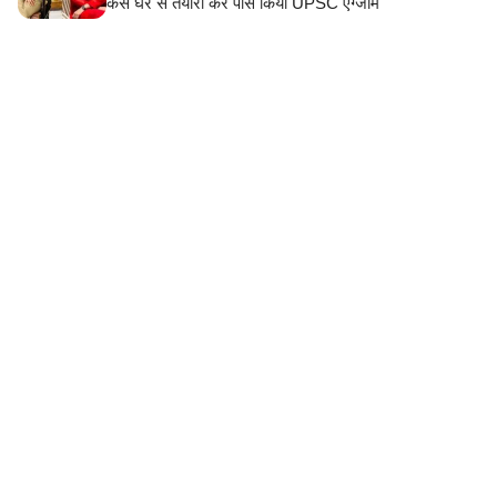
कैसे घर से तैयारी कर पास किया UPSC एग्जाम