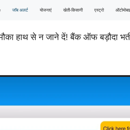
e
जॉब अलर्ट
योजनाएं
खेती-किसानी
एस्ट्रो
ऑटोमोबा
ाथ से न जाने दें! बैंक ऑफ बड़ौदा भर्ती