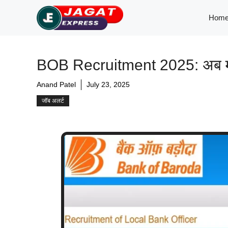
Skip
Hom
to
content
BOB Recruitment 2025: अब मौका ह
Anand Patel
July 23, 2025
जॉब अलर्ट