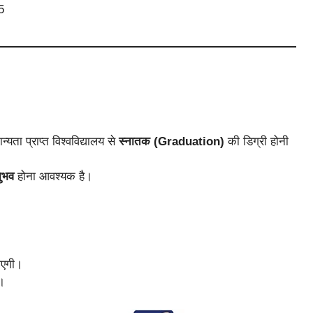
5
्यता प्राप्त विश्वविद्यालय से
स्नातक (Graduation)
की डिग्री होनी
नुभव
होना आवश्यक है।
जाएगी।
।