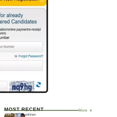
MOST RECENT
More
मनोरंजन