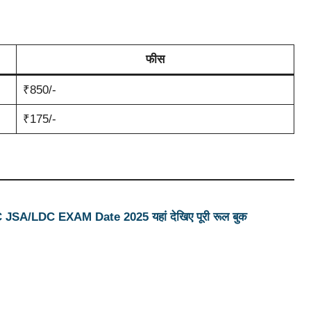
फीस
₹850/-
₹175/-
SSC JSA/LDC EXAM Date 2025 यहां देखिए पूरी रूल बुक