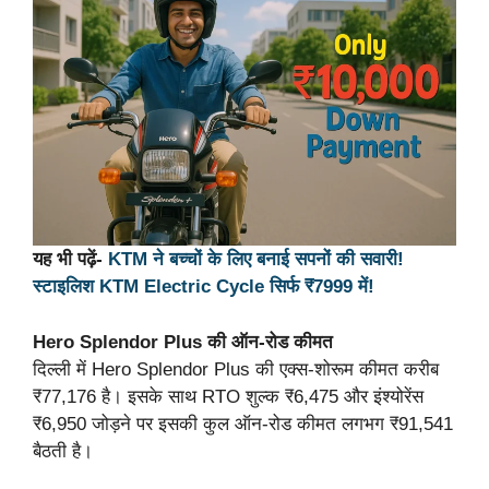
यह भी पढ़ें-
KTM ने बच्चों के लिए बनाई सपनों की सवारी!
स्टाइलिश KTM Electric Cycle सिर्फ ₹7999 में!
Hero Splendor Plus की ऑन-रोड कीमत
दिल्ली में Hero Splendor Plus की एक्स-शोरूम कीमत करीब
₹77,176 है। इसके साथ RTO शुल्क ₹6,475 और इंश्योरेंस
₹6,950 जोड़ने पर इसकी कुल ऑन-रोड कीमत लगभग ₹91,541
बैठती है।