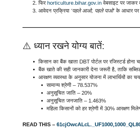
फिर
horticulture.bihar.gov.in
वेबसाइट पर जाकर ब
आवेदन प्रक्रिया
‘पहले आओ, पहले पाओ’
के आधार पर
⚠️ ध्यान रखने योग्य बातें:
किसान का बैंक खाता DBT पोर्टल पर रजिस्टर्ड होना 
बैंक खाते की सही जानकारी देना जरूरी है, ताकि सब्सिड
आरक्षण व्यवस्था के अनुसार योजना में लाभार्थियों का च
सामान्य श्रेणी – 78.537%
अनुसूचित जाति – 20%
अनुसूचित जनजाति – 1.463%
महिला किसानों को हर श्रेणी में 30% आरक्षण मिले
READ THIS –
61cjOwcALcL._UF1000,1000_QL8