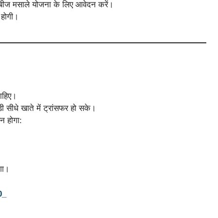
ीज मसाले योजना के लिए आवेदन करें।
 होगी।
चाहिए।
ी सीधे खाते में ट्रांसफर हो सके।
यन होगा:
गा।
0_