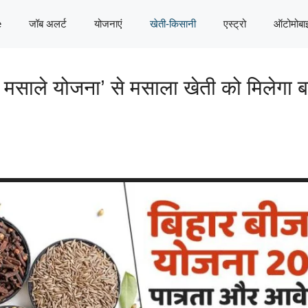
e
जॉब अलर्ट
योजनाएं
खेती-किसानी
एस्ट्रो
ऑटोमोबा
ले योजना’ से मसाला खेती को मिलेगा बढ़