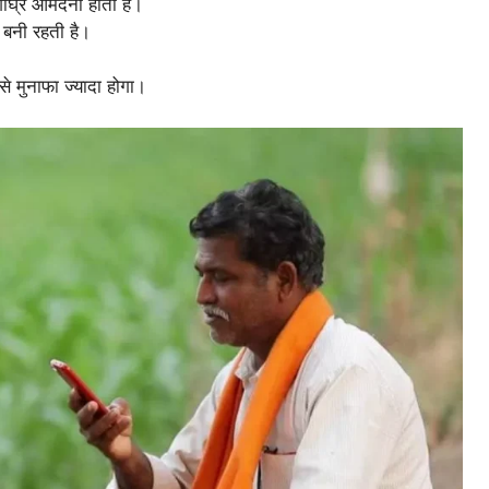
 शीघ्र आमदनी होती है।
ा बनी रहती है।
 मुनाफा ज्यादा होगा।