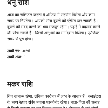
धनु राशि
आज का राशिफल कहता है ऑफिस में सहयोग मिलेगा और काम
समय पर निपटेगा। आपकी सोच दूसरों को प्रेरित कर सकती है।
दूसरों की मदद करने का भाव मजबूत रहेगा। पढ़ाई में बदलाव करने
की सोच सकते हैं। किसी अनुभवी का मार्गदर्शन मिलेगा। प्रोजेक्ट
समय से पूरा होगा।
लकी रंग:
नारंगी
लकी अंक:
1
मकर राशि
दिन सामान्य रहेगा, लेकिन कारोबार में लाभ के आसार हैं। क्लाइंट्स
के साथ बेहतर संबंध बनाना फायदेमंद रहेगा। माता-पिता की सलाह