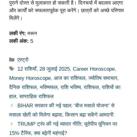
पुराने दोस्त से मुलाकात हो सकती है। दिनचर्या में बदलाव आएगा
और कार्यों को सफलतापूर्वक पूरा करेंगे। छात्रों को अच्छे परिणाम
मिलेंगे।
लकी रंग:
मरून
लकी अंक:
5
Categories
एस्ट्रो
Tags
12 राशियाँ
,
28 जुलाई 2025
,
Career Horoscope
,
Money Horoscope
,
आज का राशिफल
,
ज्योतिष समाचार
,
दैनिक राशिफल
,
भविष्यफल
,
राशि भविष्य
,
राशिफल
,
राशियों का
हाल
,
साप्ताहिक राशिफल
BIHAR सरकार की नई पहल: ‘बीज मसाले योजना’ से
मसाला खेती को मिलेगा बढ़ावा, किसान बढ़ा सकेंगे आमदनी
TRUMP ट्रंप की नई व्यापार नीति: यूरोपीय यूनियन पर
15% टैरिफ, क्या बढ़ेगी महंगाई?