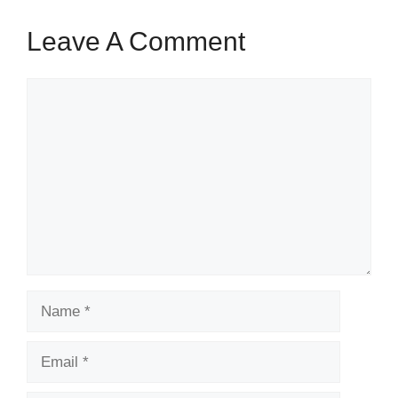
Leave A Comment
Comment
Name
Email