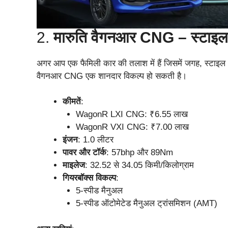
2.
मारुति वैगनआर CNG – स्टाइल औ
अगर आप एक फैमिली कार की तलाश में हैं जिसमें जगह, स्टाइ
वैगनआर CNG एक शानदार विकल्प हो सकती है।
कीमतें
:
WagonR LXI CNG: ₹6.55 लाख
WagonR VXI CNG: ₹7.00 लाख
इंजन
: 1.0 लीटर
पावर और टॉर्क
: 57bhp और 89Nm
माइलेज
: 32.52 से 34.05 किमी/किलोग्राम
गियरबॉक्स विकल्प
:
5-स्पीड मैनुअल
5-स्पीड ऑटोमेटेड मैनुअल ट्रांसमिशन (AMT)