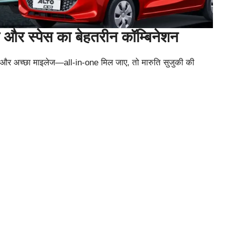
र स्पेस का बेहतरीन कॉम्बिनेशन
ल और अच्छा माइलेज—all-in-one मिल जाए, तो मारुति सुजुकी की