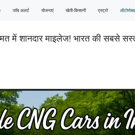
e
जॉब अलर्ट
योजनाएं
खेती-किसानी
एस्ट्रो
ऑटोमोबा
में शानदार माइलेज! भारत की सबसे सस्त