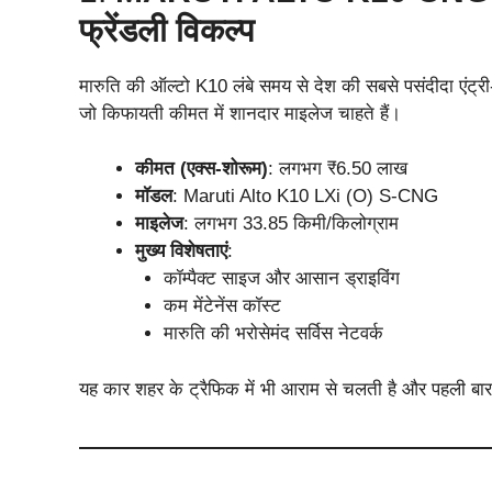
फ्रेंडली विकल्प
मारुति की ऑल्टो K10 लंबे समय से देश की सबसे पसंदीदा एंट्र
जो किफायती कीमत में शानदार माइलेज चाहते हैं।
कीमत (एक्स-शोरूम)
: लगभग ₹6.50 लाख
मॉडल
: Maruti Alto K10 LXi (O) S-CNG
माइलेज
: लगभग 33.85 किमी/किलोग्राम
मुख्य विशेषताएं
:
कॉम्पैक्ट साइज और आसान ड्राइविंग
कम मेंटेनेंस कॉस्ट
मारुति की भरोसेमंद सर्विस नेटवर्क
यह कार शहर के ट्रैफिक में भी आराम से चलती है और पहली बार