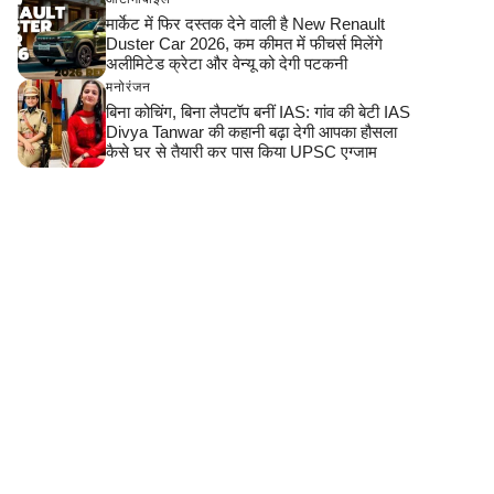
मार्केट में फिर दस्तक देने वाली है New Renault
Duster Car 2026, कम कीमत में फीचर्स मिलेंगे
अलीमिटेड क्रेटा और वेन्यू को देगी पटकनी
मनोरंजन
बिना कोचिंग, बिना लैपटॉप बनीं IAS: गांव की बेटी IAS
Divya Tanwar की कहानी बढ़ा देगी आपका हौसला
कैसे घर से तैयारी कर पास किया UPSC एग्जाम