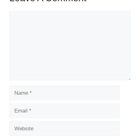
Comment
Name
Email
Website