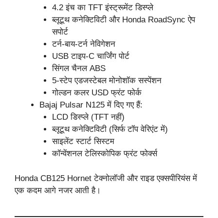
4.2 इंच का TFT इंस्ट्रूमेंट डिस्प्ले
ब्लूटूथ कनेक्टिविटी और Honda RoadSync ऐप
सपोर्ट
टर्न-बाय-टर्न नेविगेशन
USB टाइप-C चार्जिंग पोर्ट
सिंगल चैनल ABS
5-स्टेप एडजस्टेबल मोनोशॉक सस्पेंशन
गोल्डन कलर USD फ्रंट फोर्क
Bajaj Pulsar N125 में दिए गए हैं:
LCD डिस्प्ले (TFT नहीं)
ब्लूटूथ कनेक्टिविटी (सिर्फ टॉप वेरिएंट में)
साइलेंट स्टार्ट सिस्टम
कॉन्वेंशनल टेलिस्कोपिक फ्रंट फोर्क्स
Honda CB125 Hornet टेक्नोलॉजी और राइड एक्सपीरियंस में
एक कदम आगे नजर आती है।