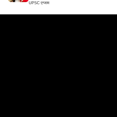
UPSC एग्जाम