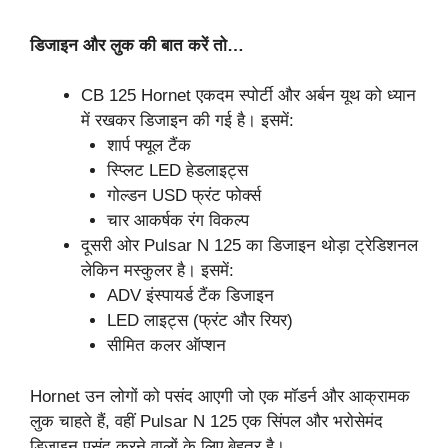
डिजाइन और लुक की बात करें तो…
CB 125 Hornet एकदम स्पोर्टी और अर्बन यूथ को ध्यान
में रखकर डिजाइन की गई है। इसमें:
शार्प फ्यूल टैंक
स्प्लिट LED हेडलाइट्स
गोल्डन USD फ्रंट फोर्क्स
चार आकर्षक रंग विकल्प
दूसरी ओर Pulsar N 125 का डिजाइन थोड़ा ट्रेडिशनल
लेकिन मस्कुलर है। इसमें:
ADV इंस्पायर्ड टैंक डिजाइन
LED लाइट्स (फ्रंट और रियर)
सीमित कलर ऑप्शन
Hornet उन लोगों को पसंद आएगी जो एक मॉडर्न और आक्रामक
लुक चाहते हैं, वहीं Pulsar N 125 एक सिंपल और भरोसेमंद
डिजाइन पसंद करने वालों के लिए बेहतर है।