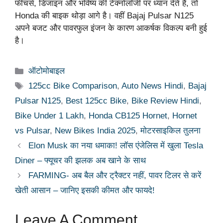
फीचर्स, डिजाइन और भविष्य की टेक्नोलॉजी पर ध्यान देते हैं, तो
Honda की बाइक थोड़ा आगे है। वहीं Bajaj Pulsar N125
अपने बजट और पावरफुल इंजन के कारण आकर्षक विकल्प बनी हुई
है।
Categories
ऑटोमोबाइल
Tags
125cc Bike Comparison
,
Auto News Hindi
,
Bajaj
Pulsar N125
,
Best 125cc Bike
,
Bike Review Hindi
,
Bike Under 1 Lakh
,
Honda CB125 Hornet
,
Hornet
vs Pulsar
,
New Bikes India 2025
,
मोटरसाइकिल तुलना
Elon Musk का नया धमाका! लॉस एंजेलिस में खुला Tesla
Diner – फ्यूचर की झलक अब खाने के साथ
FARMING- अब बैल और ट्रैक्टर नहीं, पावर टिलर से करें
खेती आसान – जानिए इसकी कीमत और फायदे!
Leave A Comment