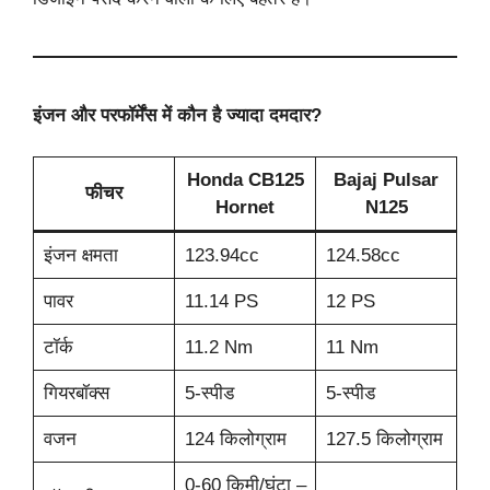
इंजन और परफॉर्मेंस में कौन है ज्यादा दमदार?
Honda CB125
Bajaj Pulsar
फीचर
Hornet
N125
इंजन क्षमता
123.94cc
124.58cc
पावर
11.14 PS
12 PS
टॉर्क
11.2 Nm
11 Nm
गियरबॉक्स
5-स्पीड
5-स्पीड
वजन
124 किलोग्राम
127.5 किलोग्राम
0-60 किमी/घंटा –