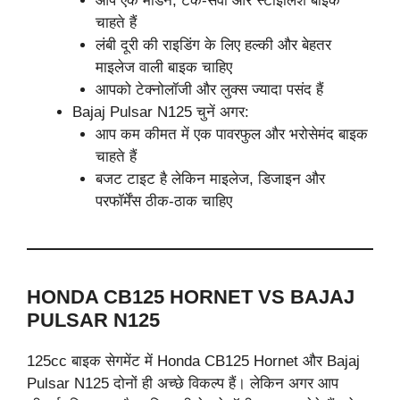
आप एक मॉडर्न, टेक-सैवी और स्टाइलिश बाइक
चाहते हैं
लंबी दूरी की राइडिंग के लिए हल्की और बेहतर
माइलेज वाली बाइक चाहिए
आपको टेक्नोलॉजी और लुक्स ज्यादा पसंद हैं
Bajaj Pulsar N125 चुनें अगर:
आप कम कीमत में एक पावरफुल और भरोसेमंद बाइक
चाहते हैं
बजट टाइट है लेकिन माइलेज, डिजाइन और
परफॉर्मेंस ठीक-ठाक चाहिए
HONDA CB125 HORNET VS BAJAJ
PULSAR N125
125cc बाइक सेगमेंट में Honda CB125 Hornet और Bajaj
Pulsar N125 दोनों ही अच्छे विकल्प हैं। लेकिन अगर आप