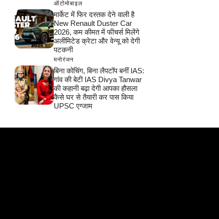
ऑटोमोबाइल
मार्केट में फिर दस्तक देने वाली है
New Renault Duster Car
2026, कम कीमत में फीचर्स मिलेंगे
अलीमिटेड क्रेटा और वेन्यू को देगी
पटकनी
मनोरंजन
बिना कोचिंग, बिना लैपटॉप बनीं IAS:
गांव की बेटी IAS Divya Tanwar
की कहानी बढ़ा देगी आपका हौसला
कैसे घर से तैयारी कर पास किया
UPSC एग्जाम