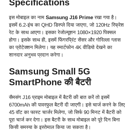
Specifications
इस मोबाइल का नाम
Samsung J16 Prime
रखा गया है।
इसमें 6.2-इंच का QHD डिस्प्ले दिया जाएगा, जो 120Hz रिफ्रेश
रेट के साथ आएगा। इसका रेजोल्यूशन 1080×1920 पिक्सल
होगा। इसके साथ ही, इसमें फिंगरप्रिंट सेंसर और गोरिल्ला ग्लास
का प्रोटेक्शन मिलेगा। यह स्मार्टफोन 4K वीडियो देखने का
शानदार अनुभव प्रदान करेगा।
Samsung Small 5G
SmartPhone की बैटरी
सैमसंग J16 प्राइम मोबाइल में बैटरी की बात करें तो इसमें
6700mAh की पावरफुल बैटरी दी जाएगी। इसे चार्ज करने के लिए
45 वॉट का फास्ट चार्जर मिलेगा, जो सिर्फ 90 मिनट में बैटरी को
पूरा चार्ज कर देगा। इस बैटरी के साथ मोबाइल को पूरे दिन बिना
किसी समस्या के इस्तेमाल किया जा सकता है।