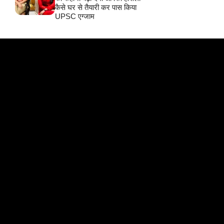
कैसे घर से तैयारी कर पास किया
UPSC एग्जाम