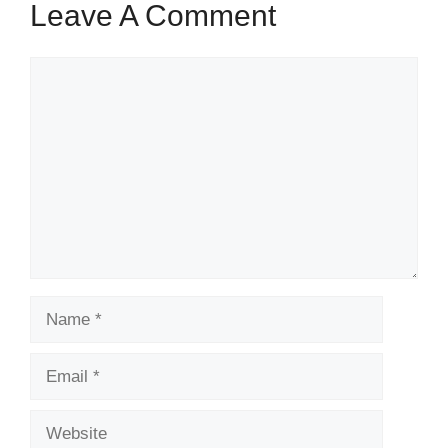
Leave A Comment
Comment
Name
Email
Website