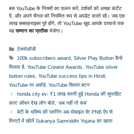
बस YouTube के नियमों का पालन करें, दर्शकों को अच्छा कंटेंट
दें, और अपने चैनल को नियमित रूप से अपडेट करते रहें। जब एक
लाख सब्सक्राइबर पूरे होंगे, तो YouTube खुद आपके दरवाजे तक
यह
सम्मान का प्रतीक
भेजेगा।
Categories
टेक्नोलॉजी
Tags
100k subscribers award
,
Silver Play Button कैसे
मिलता है
,
YouTube Creator Awards
,
YouTube silver
button rules
,
YouTube success tips in Hindi
,
YouTube पर अवॉर्ड
,
YouTube सिल्वर बटन
honda city ev: ₹1 लाख सस्ती हुई Honda की सुपरहिट
कार! ऑफर देख लोग बोले, ‘अब नहीं तो कब’
बेटी के भविष्य की प्लानिंग अब मोबाइल से! PNB ऐप से
मिनटों में खोलें Sukanya Samriddhi Yojana का खाता