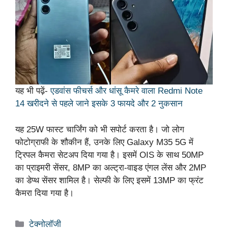
यह भी पढ़ें-
एडवांस फीचर्स और धांसू कैमरे वाला Redmi Note
14 खरीदने से पहले जाने इसके 3 फायदे और 2 नुकसान
यह 25W फास्ट चार्जिंग को भी सपोर्ट करता है। जो लोग
फोटोग्राफी के शौकीन हैं, उनके लिए Galaxy M35 5G में
ट्रिपल कैमरा सेटअप दिया गया है। इसमें OIS के साथ 50MP
का प्राइमरी सेंसर, 8MP का अल्ट्रा-वाइड एंगल लेंस और 2MP
का डेप्थ सेंसर शामिल है। सेल्फी के लिए इसमें 13MP का फ्रंट
कैमरा दिया गया है।
Categories
टेक्नोलॉजी