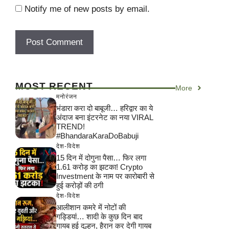
Notify me of new posts by email.
MOST RECENT
More
मनोरंजन
भंडारा करा दो बाबूजी… हरिद्वार का ये
अंदाज बना इंटरनेट का नया VIRAL
TREND!
#BhandaraKaraDoBabuji
देश-विदेश
15 दिन में दोगुना पैसा… फिर लगा
1.61 करोड़ का झटका! Crypto
Investment के नाम पर कारोबारी से
हुई करोड़ों की ठगी
देश-विदेश
आलीशान कमरे में नोटों की
गड्डियां… शादी के कुछ दिन बाद
गायब हुई दुल्हन, हैरान कर देगी गायब