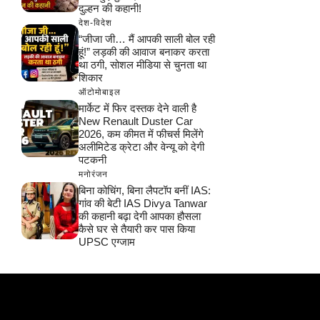
दुल्हन की कहानी!
देश-विदेश
“जीजा जी… मैं आपकी साली बोल रही
हूं!” लड़की की आवाज बनाकर करता
था ठगी, सोशल मीडिया से चुनता था
शिकार
ऑटोमोबाइल
मार्केट में फिर दस्तक देने वाली है
New Renault Duster Car
2026, कम कीमत में फीचर्स मिलेंगे
अलीमिटेड क्रेटा और वेन्यू को देगी
पटकनी
मनोरंजन
बिना कोचिंग, बिना लैपटॉप बनीं IAS:
गांव की बेटी IAS Divya Tanwar
की कहानी बढ़ा देगी आपका हौसला
कैसे घर से तैयारी कर पास किया
UPSC एग्जाम