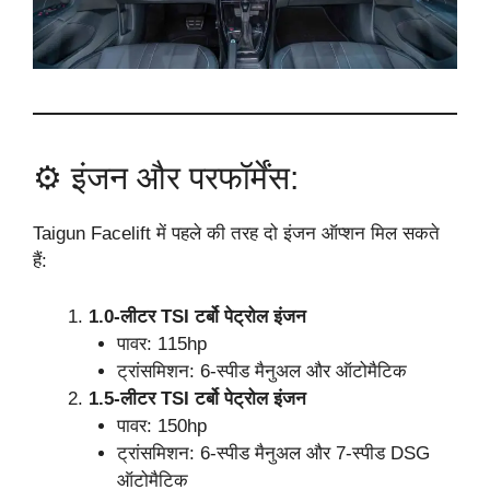
⚙️ इंजन और परफॉर्मेंस:
Taigun Facelift में पहले की तरह दो इंजन ऑप्शन मिल सकते
हैं:
1.0-लीटर TSI टर्बो पेट्रोल इंजन
पावर: 115hp
ट्रांसमिशन: 6-स्पीड मैनुअल और ऑटोमैटिक
1.5-लीटर TSI टर्बो पेट्रोल इंजन
पावर: 150hp
ट्रांसमिशन: 6-स्पीड मैनुअल और 7-स्पीड DSG
ऑटोमैटिक