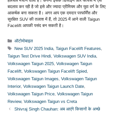
हलचल मचाने वाली है। कंपनी इसके डिजाइन और फीचर्स में ऐसे
बदलाव कर रही है जो इसे और ज्यादा प्रीमियम और युवा वर्ग के लिए
आकर्षक बना सकता है। अगर आप एक दमदार परफॉर्मेंस और
सुरक्षित SUV की तलाश में हैं, तो 2025 में आने वाली Taigun
Facelift आपकी पसंद बन सकती है।
Categories
ऑटोमोबाइल
Tags
New SUV 2025 India
,
Taigun Facelift Features
,
Taigun Test Drive Hindi
,
Volkswagen SUV India
,
Volkswagen Taigun 2025
,
Volkswagen Taigun
Facelift
,
Volkswagen Taigun Facelift Spied
,
Volkswagen Taigun Images
,
Volkswagen Taigun
Interior
,
Volkswagen Taigun Launch Date
,
Volkswagen Taigun Price
,
Volkswagen Taigun
Review
,
Volkswagen Taigun vs Creta
Shivraj Singh Chauhan: अब आएंगे किसानों के अच्छे