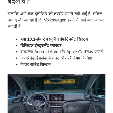
बदलाव?
हालांकि अभी तक इंटीरियर की तस्वीरें सामने नहीं आई हैं, लेकिन
उम्मीद की जा रही है कि Volkswagen इसमें भी कई बदलाव कर
सकती है:
बड़ा 10.1-इंच टचस्क्रीन इंफोटेनमेंट सिस्टम
डिजिटल इंस्ट्रूमेंट क्लस्टर
वायरलेस Android Auto और Apple CarPlay सपोर्ट
अपग्रेडेड डैशबोर्ड लेआउट और प्रीमियम फिनिश
बेहतर साउंड सिस्टम