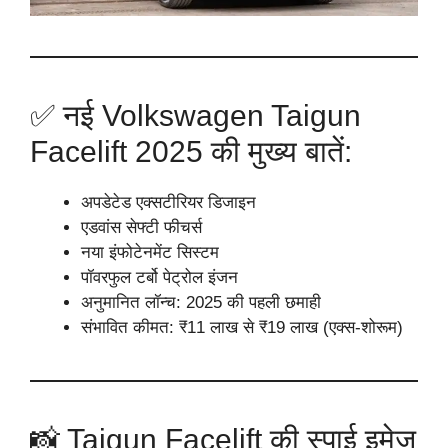
✅ नई Volkswagen Taigun
Facelift 2025 की मुख्य बातें:
अपडेटेड एक्सटीरियर डिजाइन
एडवांस सेफ्टी फीचर्स
नया इंफोटेनमेंट सिस्टम
पॉवरफुल टर्बो पेट्रोल इंजन
अनुमानित लॉन्च: 2025 की पहली छमाही
संभावित कीमत: ₹11 लाख से ₹19 लाख (एक्स-शोरूम)
📸 Taigun Facelift की स्पाई इमेज