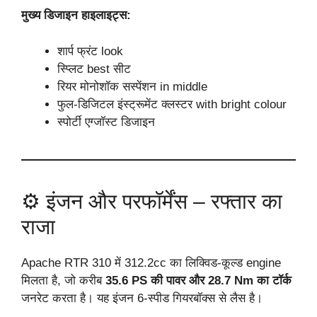
मुख्य डिजाइन हाइलाइट्स:
शार्प फ्रंट look
स्प्लिट best सीट
रियर मोनोशॉक सस्पेंशन in middle
फुल-डिजिटल इंस्ट्रूमेंट क्लस्टर with bright colour
स्पोर्टी एग्जॉस्ट डिजाइन
⚙️ इंजन और परफॉर्मेंस – रफ्तार का
राजा
Apache RTR 310 में 312.2cc का लिक्विड-कूल्ड engine
मिलता है, जो करीब
35.6 PS की पावर और 28.7 Nm का टॉर्क
जनरेट करता है। यह इंजन 6-स्पीड गियरबॉक्स से लैस है।