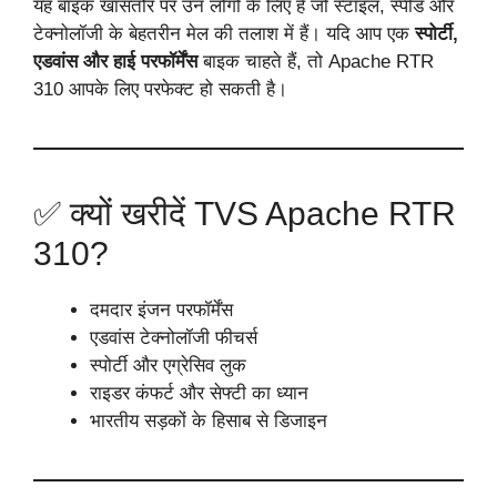
यह बाइक खासतौर पर उन लोगों के लिए है जो स्टाइल, स्पीड और
टेक्नोलॉजी के बेहतरीन मेल की तलाश में हैं। यदि आप एक
स्पोर्टी,
एडवांस और हाई परफॉर्मेंस
बाइक चाहते हैं, तो Apache RTR
310 आपके लिए परफेक्ट हो सकती है।
✅ क्यों खरीदें TVS Apache RTR
310?
दमदार इंजन परफॉर्मेंस
एडवांस टेक्नोलॉजी फीचर्स
स्पोर्टी और एग्रेसिव लुक
राइडर कंफर्ट और सेफ्टी का ध्यान
भारतीय सड़कों के हिसाब से डिजाइन