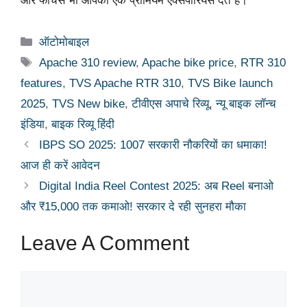
और फीचर्स भी आपको एक प्रीमियम एक्सपीरियंस देते हैं।
Categories
ऑटोमोबाइल
Tags
Apache 310 review
,
Apache bike price
,
RTR 310
features
,
TVS Apache RTR 310
,
TVS Bike launch
2025
,
TVS New bike
,
टीवीएस अपाचे रिव्यू
,
न्यू बाइक लॉन्च
इंडिया
,
बाइक रिव्यू हिंदी
IBPS SO 2025: 1007 सरकारी नौकरियों का धमाका!
आज ही करें आवेदन
Digital India Reel Contest 2025: अब Reel बनाओ
और ₹15,000 तक कमाओ! सरकार दे रही सुनहरा मौका
Leave A Comment
Comment