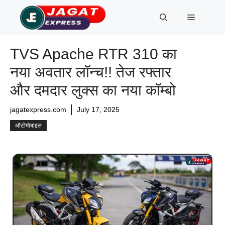
Skip
Menu
to
content
TVS Apache RTR 310 का
नया अवतार लॉन्च!! तेज रफ्तार
और दमदार लुक्स का नया कॉम्बो
jagatexpress.com
July 17, 2025
ऑटोमोबाइल