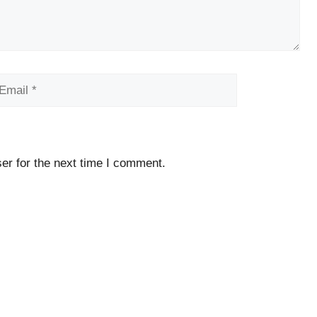
ail
Website
er for the next time I comment.