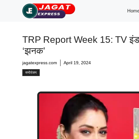
Skip
Hom
to
content
TRP Report Week 15: TV इंडस्ट
‘झनक’
jagatexpress.com
April 19, 2024
मनोरंजन