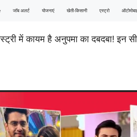
e
जॉब अलर्ट
योजनाएं
खेती-किसानी
एस्ट्रो
ऑटोमोबा
्री में कायम है अनुपमा का दबदबा! इन 