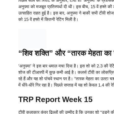
पिछले साल की रिपोर्ट के अनुसार, टीवी शो ‘अनुपमा’ के प्रशंसकों 
अनुपमा को मजबूत प्रतिस्पर्धा दी थी। इस बीच, 15 वें हफ्ते क
उत्साहित राहत हुई है। इस बार, अनुपमा ने बाकी सभी टीवी शोज क
को 15 वें हफ्ते में कितनी रेटिंग मिली है।
“शिव शक्ति” और “तारक मेहता का उ
‘अनुपमा’ ने इस बार धमाल मचा दिया है। इस शो को 2.3 की रेटि
शोज की टीआरपी में कुछ कमी आई है। कलर्स टीवी का लोकप्रिय 
रहे हैं और यह शो पांचवे स्थान पर है। “तारक मेहता का उल्टा चश
में धीरे-धीरे गिर रहा है। पिछले सप्ताह में यह शो केवल 1.4 की 
TRP Report Week 15
टीवी कलाकार कंवर ढिल्लों की उम्मीद है कि उनका शो “उड़ने की