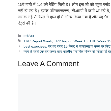
15वें हफ्ते में 1.4 की रेटिंग मिली है। लोग इस शो को बहुत प
नहीं हो रहा है। इसके परिणामस्वरूप, टीआरपी में कमी आ रही है,
नामक नई सीरियल ने हाल ही में लॉन्च किया गया है और यह 9वां स
एंट्री की है।
Categories
मनोरंजन
Tags
TRP Report Week
,
TRP Report Week 15
,
TRP Week 1
best exercises: घर पर मात्र 15 मिनट ये एक्सरसाइज करने पर फिट ह
मरने से पहले एक बार जरूर खाएं भारतीय पारंपरिक भोजन से परोसी गईं द
Leave A Comment
Comment