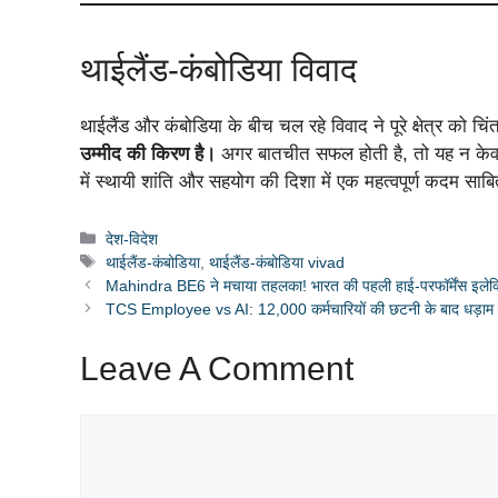
थाईलैंड-कंबोडिया विवाद
थाईलैंड और कंबोडिया के बीच चल रहे विवाद ने पूरे क्षेत्र को चिं
उम्मीद की किरण है।
अगर बातचीत सफल होती है, तो यह न केवल श
में स्थायी शांति और सहयोग की दिशा में एक महत्वपूर्ण कदम साब
Categories
देश-विदेश
Tags
थाईलैंड-कंबोडिया
,
थाईलैंड-कंबोडिया vivad
Mahindra BE6 ने मचाया तहलका! भारत की पहली हाई-परफॉर्मेंस इलेक
TCS Employee vs AI: 12,000 कर्मचारियों की छटनी के बाद धड़ाम स
Leave A Comment
Comment