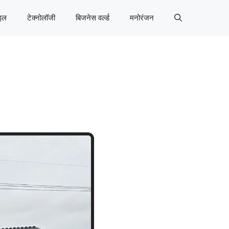
इल
टेक्नोलॉजी
बिजनेस वर्ल्ड
मनोरंजन