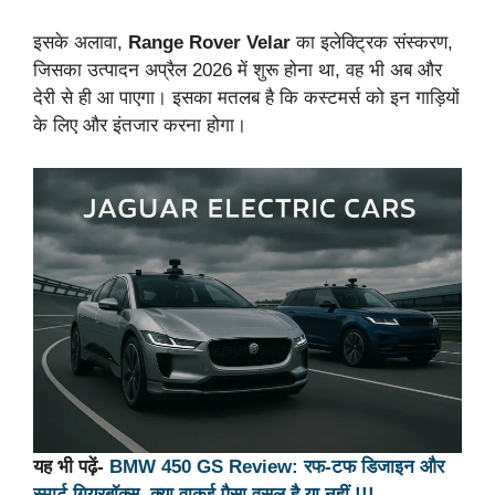
इसके अलावा,
Range Rover Velar
का इलेक्ट्रिक संस्करण,
जिसका उत्पादन अप्रैल 2026 में शुरू होना था, वह भी अब और
देरी से ही आ पाएगा। इसका मतलब है कि कस्टमर्स को इन गाड़ियों
के लिए और इंतजार करना होगा।
यह भी पढ़ें-
BMW 450 GS Review: रफ-टफ डिजाइन और
स्मार्ट गियरबॉक्स, क्या वाकई पैसा वसूल है या नहीं !!!