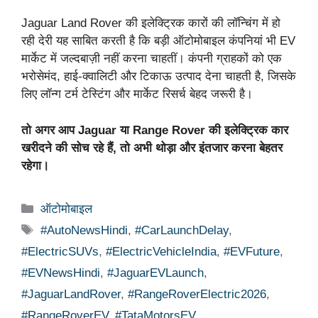
Jaguar Land Rover की इलेक्ट्रिक कारों की लॉन्चिंग में हो
रही देरी यह साबित करती है कि बड़ी ऑटोमोबाइल कंपनियां भी EV
मार्केट में जल्दबाज़ी नहीं करना चाहतीं। कंपनी ग्राहकों को एक
भरोसेमंद, हाई-क्वालिटी और टिकाऊ उत्पाद देना चाहती है, जिसके
लिए लॉन्ग टर्म टेस्टिंग और मार्केट रिसर्च बेहद जरूरी है।
तो अगर आप Jaguar या Range Rover की इलेक्ट्रिक कार
खरीदने की सोच रहे हैं, तो अभी थोड़ा और इंतजार करना बेहतर
रहेगा।
Categories
ऑटोमोबाइल
Tags
#AutoNewsHindi
,
#CarLaunchDelay
,
#ElectricSUVs
,
#ElectricVehicleIndia
,
#EVFuture
,
#EVNewsHindi
,
#JaguarEVLaunch
,
#JaguarLandRover
,
#RangeRoverElectric2026
,
#RangeRoverEV
,
#TataMotorsEV
,