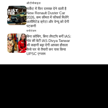
ऑटोमोबाइल
मार्केट में फिर दस्तक देने वाली है
New Renault Duster Car
2026, कम कीमत में फीचर्स मिलेंगे
अलीमिटेड क्रेटा और वेन्यू को देगी
पटकनी
मनोरंजन
बिना कोचिंग, बिना लैपटॉप बनीं IAS:
गांव की बेटी IAS Divya Tanwar
की कहानी बढ़ा देगी आपका हौसला
कैसे घर से तैयारी कर पास किया
UPSC एग्जाम