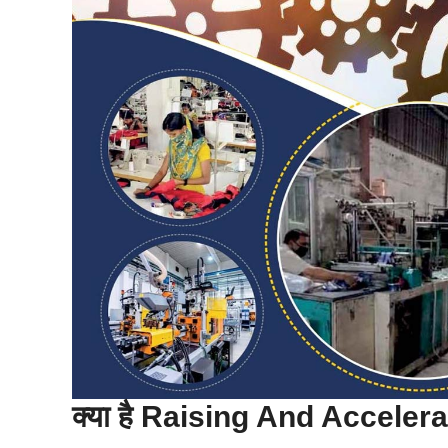
क्या है Raising And Accel