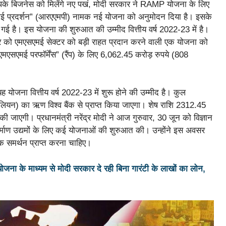
े बिजनेस को मिलेंगे नए पखं, मोदी सरकार ने RAMP योजना के लिए
एमई प्रदर्शन” (आरएएमपी) नामक नई योजना को अनुमोदन दिया है। इसके
ई है। इस योजना की शुरुआत की उम्मीद वित्तीय वर्ष 2022-23 में है।
े बुधवार को एमएसएमई सेक्टर को बड़ी राहत प्रदान करने वाली एक योजना को
मएसएमई परफॉर्मेंस” (रैंप) के लिए 6,062.45 करोड़ रुपये (808
 योजना वित्तीय वर्ष 2022-23 में शुरू होने की उम्मीद है। कुल
िलियन) का ऋण विश्व बैंक से प्राप्त किया जाएगा। शेष राशि 2312.45
ी जाएगी। प्रधानमंत्री नरेंद्र मोदी ने आज गुरुवार, 30 जून को विज्ञान
िनिर्माण उद्यमों के लिए कई योजनाओं की शुरुआत की। उन्होंने इस अवसर
िक समर्थन प्राप्त करना चाहिए।
ा के माध्यम से मोदी सरकार दे रही बिना गारंटी के लाखों का लोन,