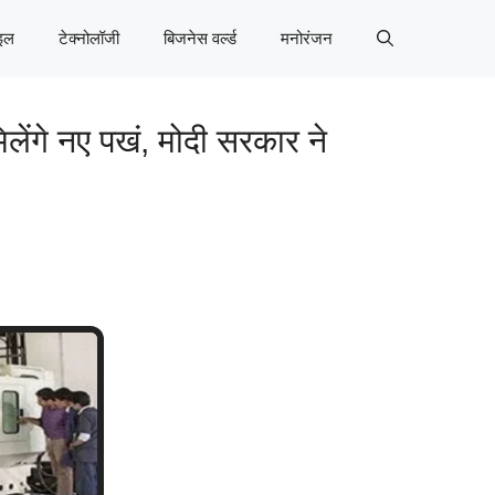
इल
टेक्नोलॉजी
बिजनेस वर्ल्ड
मनोरंजन
े नए पखं, मोदी सरकार ने