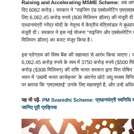
Raising and Accelerating MSME Scheme:
अब आपक
दिए 6062 करोड़। सरकार ने “राइजिंग एंड एक्सेलरेटिंग एमएस
लिए 6,062.45 करोड़ रुपये (808 मिलियन डॉलर) की मंजूरी दी ग
प्रधानमंत्री नरेंद्र मोदी के नेतृत्व में केंद्रीय मंत्रिमंडल न
मंजूरी दी। सरकार ने इस नई योजना “राइजिंग और एक्सेलरेटिंग ए
मिलियन डॉलर) का बजट मंजूर किया है।
इस प्रोग्राम को विश्व बैंक की सहायता से आरंभ किया जाएगा। यह
6,062.45 करोड़ रुपये के व्यय में 3750 करोड़ रुपये ($500 म
करोड़ ($308 मिलियन) की राशि भारत सरकार द्वारा वित्त पोषित क
भवन में ‘उद्यमी भारत कार्यक्रम’ के अंतर्गत छोटे लघु मध्यम व
पर बताया कि ‘एमएसएमई’ उनके लिए महत्वपूर्ण है, और उन्हें अध
यह भी पढ़ें-
PM Svanidhi Scheme: प्रधानमंत्री स्वनिधि योजन
जानिए पूरी प्रक्रिया