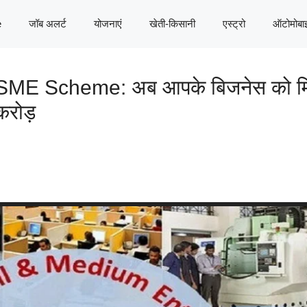
e
जॉब अलर्ट
योजनाएं
खेती-किसानी
एस्ट्रो
ऑटोमोबा
E Scheme: अब आपके बिजनेस को मिलेंग
रोड़