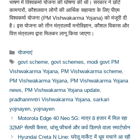
भाषण में विश्वकर्मा योजना की घोषणा की थी। सरकार ने छोटे
कामगारों, कौशलवान लोगों की आर्थिक सहायता के लिए पीएम
विश्वकर्मा योजना (PM Vishwakarma Yojana) को मंजूरी दी
है। इस योजना को तीन मंत्रालयों मनोविज्ञान, कौशल विकास और
वित्त मंत्रालय द्वारा मिलकर लागू किया जाएगा।
Categories
योजनाएं
Tags
govt scheme
,
govt schemes
,
modi govt PM
Vishwakarma Yojana
,
PM Vishwakarma scheme
,
PM Vishwakarma Yojana
,
PM Vishwakarma Yojana
news
,
PM Vishwakarma Yojana update
,
pradhanmntri Vishwakarma Yojana
,
sarkari
yojnayen
,
yojnayen
Motorola Edge 40 Neo 5G: मात्र 8 हजार में मिल रहा
32MP सेल्फी कैमरा, धांसू फीचर्स और कर्व डिस्प्ले वाला स्मार्टफोन
Hyundai Creta N Line: घरेलू मार्केट में धूम मचाने आ रही