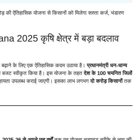
ड़ की ऐतिहासिक योजना से किसानों को मिलेगा सस्ता कर्ज, भंडारण
025 कृषि क्षेत्र में बड़ा बदलाव
 बढ़ाने के लिए एक ऐतिहासिक कदम उठाया है।
प्रधानमंत्री धन-धान्य
 बजट स्वीकृत किया है। इस योजना के तहत
देश के 100 चयनित जिलों
ीय सहायता उपलब्ध कराई जाएगी। इसका लाभ लगभग
दो करोड़ किसानों
तक
ै।
2025-26 से अगले छह वर्षों
तक यह योजना चरणबद्ध तरीके से लागू की