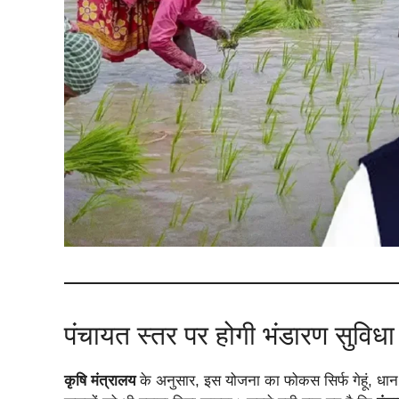
पंचायत स्तर पर होगी भंडारण सुविधा
कृषि मंत्रालय
के अनुसार, इस योजना का फोकस सिर्फ गेहूं, ध