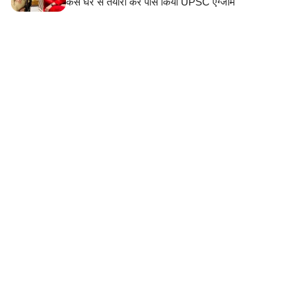
कैसे घर से तैयारी कर पास किया UPSC एग्जाम