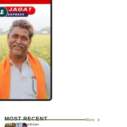
MOST RECENT
More
मनोरंजन