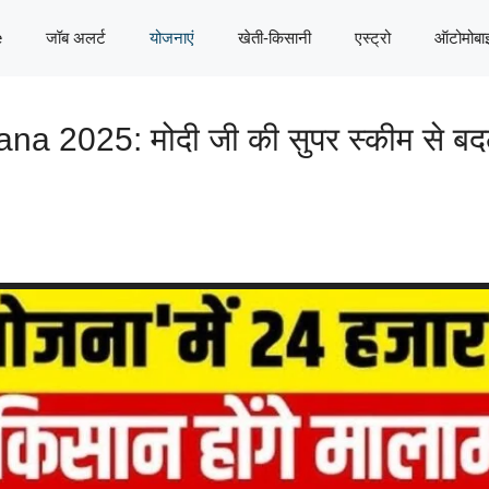
e
जॉब अलर्ट
योजनाएं
खेती-किसानी
एस्ट्रो
ऑटोमोबा
025: मोदी जी की सुपर स्कीम से बदलेंग