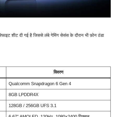
इट शीट दी गई है जिससे लंबे गेमिंग सेसंस के दौरान भी फ़ोन ठंडा
विवरण
Qualcomm Snapdragon 6 Gen 4
8GB LPDDR4X
128GB / 256GB UFS 3.1
6.67″ AMOLED, 120Hz, 1080×2400 पिक्सल