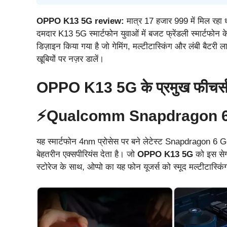
OPPO K13 5G review:
मात्र 17 हजार 999 में मिल रहा 
दमदार K13 5G स्मार्टफोन युवाओं में बजट फ्रेंडली स्मार्टफोन 
डिज़ाइन किया गया है जो गेमिंग, मल्टीटास्किंग और लंबी बैटरी 
खूबियों पर नज़र डालें।
OPPO K13 5G के प्रमुख फीचर्
⚡Qualcomm Snapdragon 6 G
यह स्मार्टफोन 4nm प्रोसेस पर बने लेटेस्ट Snapdragon 6
बेहतरीन एक्सपीरियंस देता है। जो
OPPO K13 5G
को इस सेग
स्टोरेज के साथ, ओप्पो का यह फोन यूजर्स को स्मूद मल्टीटास्किं