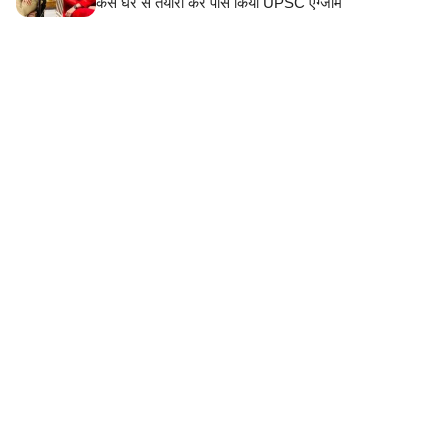
कैसे घर से तैयारी कर पास किया UPSC एग्जाम