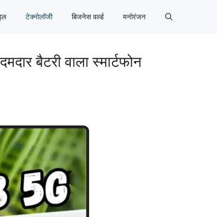
इल
टेक्नोलॉजी
बिजनेस वर्ल्ड
मनोरंजन
दार बैटरी वाला स्मार्टफोन