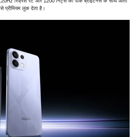
 120Hz रिफ्रेश रेट और 1200 निट्स की पीक ब्राइटनेस के साथ आता
े प्रीमियम लुक देता है।