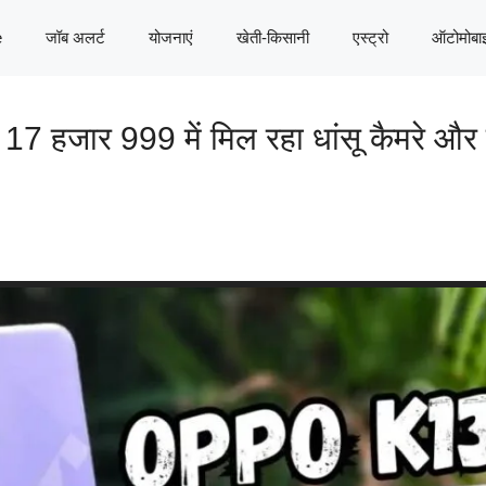
e
जॉब अलर्ट
योजनाएं
खेती-किसानी
एस्ट्रो
ऑटोमोबा
जार 999 में मिल रहा धांसू कैमरे और दम