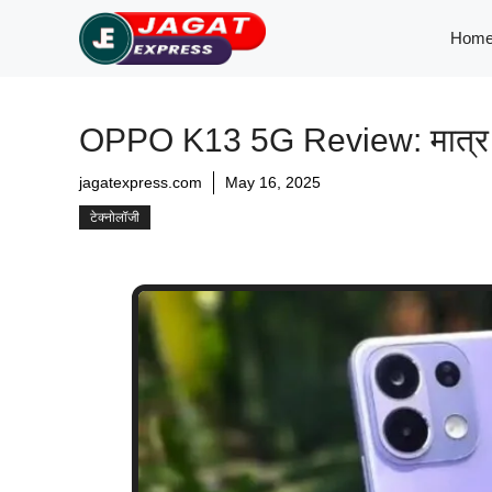
Skip
Hom
to
content
OPPO K13 5G Review: मात्र 17 ह
jagatexpress.com
May 16, 2025
टेक्नोलॉजी