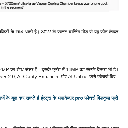
िलिटी के साथ आती है। 80W के फास्ट चार्जिंग मोड़ से यह फोन केवल
का डेप्थ सेंसर है। इसके फ्रंट में 16MP का सेल्फी कैमरा भी है।
raser 2.0, AI Clarity Enhancer और AI Unblur जैसे फीचर्स दिए
े यूज़ कर सकते है इंस्ट्रा के धमाकेदार pro फीचर्स बिलकुल फ्री