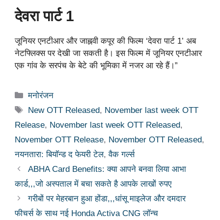
देवरा पार्ट 1
जूनियर एनटीआर और जाह्नवी कपूर की फिल्म ‘देवरा पार्ट 1’ अब
नेटफ्लिक्स पर देखी जा सकती है। इस फिल्म में जूनियर एनटीआर
एक गांव के सरपंच के बेटे की भूमिका में नजर आ रहे हैं।”
Categories
मनोरंजन
Tags
New OTT Released
,
November last week OTT
Release
,
November last week OTT Released
,
November OTT Release
,
November OTT Released
,
नयनतारा: बियॉन्ड द फेयरी टेल
,
वैक गर्ल्स
ABHA Card Benefits: क्या आपने बनवा लिया आभा
कार्ड,,,जो अस्पताल में बचा सकते है आपके लाखों रुपए
गरीबों पर मेहरबान हुआ होंडा,,,धांसू माइलेज और दमदार
फीचर्स के साथ नई Honda Activa CNG लॉन्च