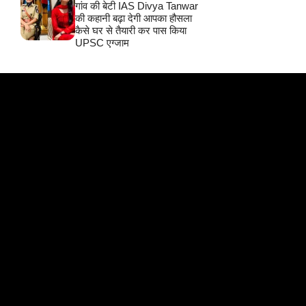
गांव की बेटी IAS Divya Tanwar
की कहानी बढ़ा देगी आपका हौसला
कैसे घर से तैयारी कर पास किया
UPSC एग्जाम