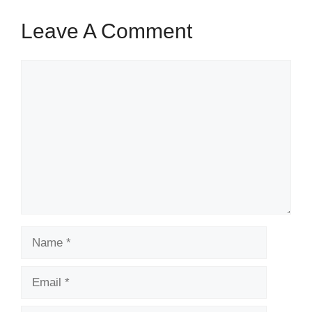
Leave A Comment
Comment
Name
Email