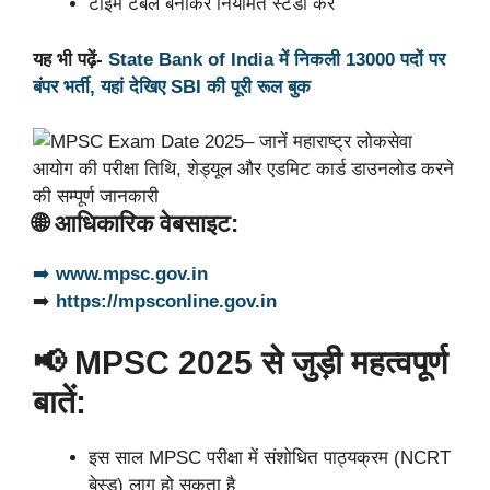
टाइम टेबल बनाकर नियमित स्टडी करें
यह भी पढ़ें-
State Bank of India में निकली 13000 पदों पर
बंपर भर्ती, यहां देखिए SBI की पूरी रूल बुक
🌐 आधिकारिक वेबसाइट:
➡️
www.mpsc.gov.in
➡️
https://mpsconline.gov.in
📢 MPSC 2025 से जुड़ी महत्वपूर्ण
बातें:
इस साल MPSC परीक्षा में संशोधित पाठ्यक्रम (NCRT
बेस्ड) लागू हो सकता है