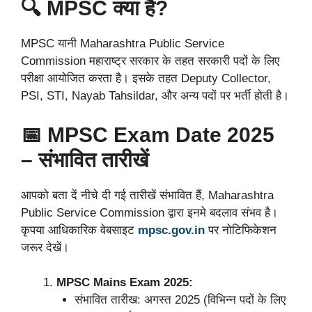
🔍 MPSC क्या है?
MPSC यानी Maharashtra Public Service
Commission महाराष्ट्र सरकार के तहत सरकारी पदों के लिए
परीक्षा आयोजित करता है। इसके तहत Deputy Collector,
PSI, STI, Nayab Tahsildar, और अन्य पदों पर भर्ती होती है।
📅 MPSC Exam Date 2025
– संभावित तारीखें
आपको बता दें नीचे दी गई तारीखें संभावित हैं, Maharashtra
Public Service Commission द्वारा इनमे बदलाव संभव है।
कृपया आधिकारिक वेबसाइट
mpsc.gov.in
पर नोटिफिकेशन
जरूर देखें।
MPSC Mains Exam 2025:
संभावित तारीख: अगस्त 2025 (विभिन्न पदों के लिए