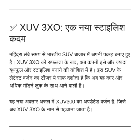
✅ XUV 3XO: एक नया स्टाइलिश
कदम
महिंद्रा लंबे समय से भारतीय SUV बाजार में अपनी पकड़ बनाए हुए
है। XUV 3XO की सफलता के बाद, अब कंपनी इसे और ज्यादा
यूथफुल और स्टाइलिश बनाने की कोशिश में है। इस SUV के
लेटेस्ट वर्जन का टीज़र ये साफ दर्शाता है कि अब यह कार और
अधिक मॉडर्न लुक के साथ आने वाली है।
यह नया अवतार असल में XUV300 का अपडेटेड वर्जन है, जिसे
अब XUV 3XO के नाम से पहचाना जाता है।