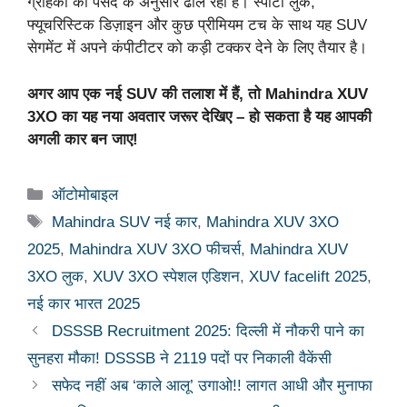
ग्राहकों की पसंद के अनुसार ढाल रही है। स्पोर्टी लुक,
फ्यूचरिस्टिक डिज़ाइन और कुछ प्रीमियम टच के साथ यह SUV
सेगमेंट में अपने कंपीटीटर को कड़ी टक्कर देने के लिए तैयार है।
अगर आप एक नई SUV की तलाश में हैं, तो Mahindra XUV
3XO का यह नया अवतार जरूर देखिए – हो सकता है यह आपकी
अगली कार बन जाए!
Categories
ऑटोमोबाइल
Tags
Mahindra SUV नई कार
,
Mahindra XUV 3XO
2025
,
Mahindra XUV 3XO फीचर्स
,
Mahindra XUV
3XO लुक
,
XUV 3XO स्पेशल एडिशन
,
XUV facelift 2025
,
नई कार भारत 2025
DSSSB Recruitment 2025: दिल्ली में नौकरी पाने का
सुनहरा मौका! DSSSB ने 2119 पदों पर निकाली वैकेंसी
सफेद नहीं अब ‘काले आलू’ उगाओ!! लागत आधी और मुनाफा