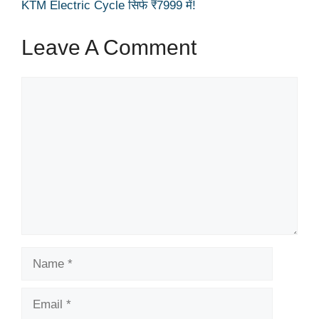
KTM Electric Cycle सिर्फ ₹7999 में!
Leave A Comment
Comment
Name
Email