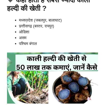
हल्दी की खेती
?
मध्यप्रदेश (जबलपुर, बालाघाट)
छत्तीसगढ़ (बस्तर, रायपुर)
ओडिशा
असम
पश्चिम बंगाल