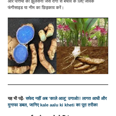
और पत्तियों का झुलसना जैसे रोगों से बचाव के लिए जैविक
फंगीसाइड या नीम का छिड़काव करें।
यह भी पढ़ें-
सफेद नहीं अब ‘काले आलू’ उगाओ!! लागत आधी और
मुनाफा डबल, जानिए kale aalu ki kheti का पूरा तरीका